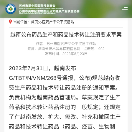
当前位置：
首页
>>
医药产品公平贸易站
越南公布药品生产和药品技术转让注册要求草案
作者：苏州市医药产品公平贸易工作站
来源：湖南省技术贸易措施信息网
点击数： 902
发布时间：2023年8月23日
2023年7月31日，越南发布
G/TBT/N/VNM/268号通报，公布)规范越南收
费生产药品和技术转让药品注册的通知草案。
负责机构为越南药品管理局。草案规定了生产
药品和技术转让药品注册的一般规定；还规定
了在越南发放、扩大、修改、补充和撤回生产
药品和技术转让药品（药品、疫苗、生物制