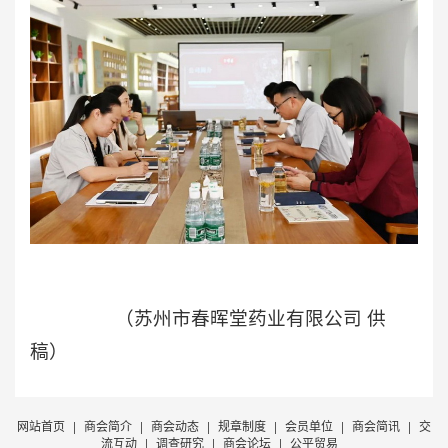
（苏州市春晖堂药业有限公司 供
稿）
网站首页
|
商会简介
|
商会动态
|
规章制度
|
会员单位
|
商会简讯
|
交
流互动
|
调查研究
|
商会论坛
|
公平贸易