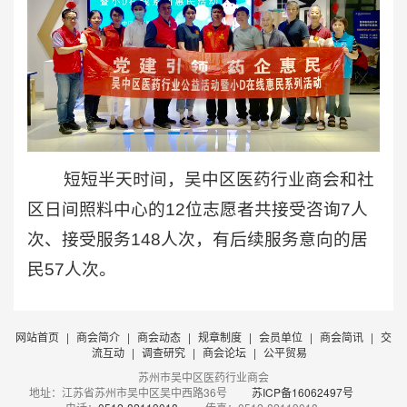
短短半天时间，吴中区医药行业商会和社
区日间照料中心的12位志愿者共接受咨询7人
次、接受服务148人次，有后续服务意向的居
民57人次。
网站首页
|
商会简介
|
商会动态
|
规章制度
|
会员单位
|
商会简讯
|
交
流互动
|
调查研究
|
商会论坛
|
公平贸易
苏州市吴中区医药行业商会
地址：江苏省苏州市吴中区吴中西路36号
苏ICP备16062497号