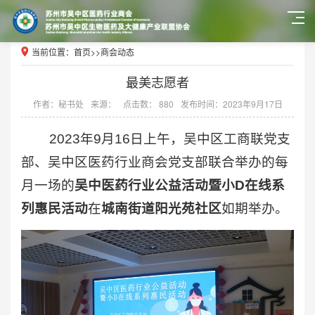
当前位置：
首页
>>
商会动态
最美志愿者
作者：秘书处
来源：
点击数： 880
发布时间：2023年9月17日
2023年9月16日上午，吴中区工商联党支
部、吴中区医药行业商会党支部联合举办的每
月一场的
吴中医药行业公益活动暨小D在线系
列惠民活动
在
城南街道阳光苑社区
如期举办。