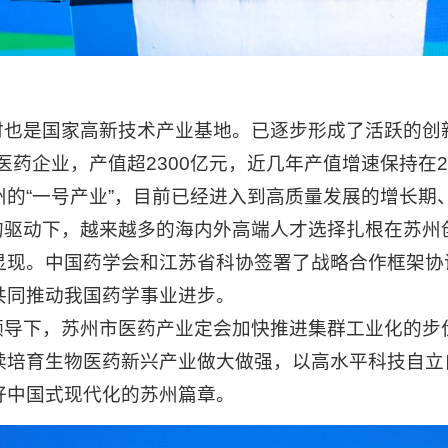
是国家高新技术产业基地。已逐步形成了活跃的创
物医药企业，产值超2300亿元，近几年产值增速保持在
的“一号产业”，目前已经进入到高质量发展的增长期
动下，越来越多的海内外高端人才选择扎根在苏州
显现。中国药学会和江苏省科协签署了战略合作框架协
共同推动我国药学事业进步。
下，苏州市医药产业定会加快推进集群工业化的步
续培育生物医药新兴产业做大做强，以高水平科技自立
好中国式现代化的苏州篇章。