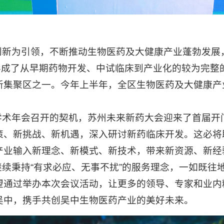
为引领，不断推动生物医药及大健康产业蓬勃发展
形成了从早期药物开发、中试临床到产业化的较为完整
集聚区之一。今年上半年，全区生物医药及大健康产业
年会召开的契机，苏州未来新药大会迎来了首届开
策、新挑战、新机遇，深入研讨新药临床开发。这必将
产业输入新理念、新模式、新技术，带来新资源、新经
秉持“有求必应、无事不扰”的服务理念，一如既往
望通过举办本次会议活动，让更多的领导、专家和业内
吴中，携手共创吴中生物医药产业的美好未来。