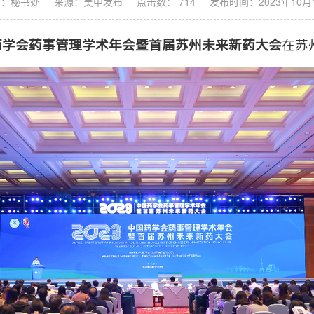
者：秘书处
来源：吴中发布
点击数： 714
发布时间：2023年10月
国药学会药事管理学术年会暨首届苏州未来新药大会
在苏