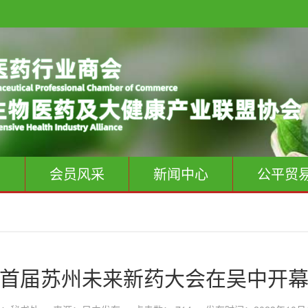
息
会员风采
新闻中心
公平贸
首届苏州未来新药大会在吴中开