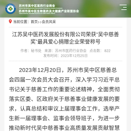
当前位置：
首页
>>
会员风采
江苏吴中医药发展股份有限公司荣获“吴中慈善
奖”最具爱心捐赠企业荣誉称号
作者：秘书处
来源：苏州市医药行业协会
点击数： 822
发布时间：2023年12月25日
2023年12月20日，苏州市吴中区慈善总
会四届一次会员大会召开，深入学习习近平总
书记关于慈善工作的重要论述精神，全面贯彻
落实区委、区政府关于慈善事业健康发展的要
求，认真总结和审议上届理事会工作，选举产
生新一届理事会、监事会领导班子，为进一步
推动新时代吴中慈善事业高质量发展贡献智慧