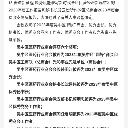
命 奋进新征程 聚势赋能谱写新时代全区民营经济新篇章》的
2023年度工作报告和秘书长艾云松所作的区总商会2023年度会
费收支情况报告，表决通过了有关人事调整决定。
会议表彰了2023年度吴中区“四好”商会、优秀会长、优秀
秘书长、优秀商会党务工作者、优秀商会工作者和光彩事业先
进单位。
吴中区医药行业商会喜获六个奖项：
吴中区医药行业商会被评为2023年度吴中区“四好”商会和
吴中区工商联（总商会）光彩事业先进单位（商协会）；
吴中区医药行业商会会长孙田江被评为2023年度吴中区优
秀会长；
吴中区医药行业商会秘书长沈建伟被评为2023年度吴中区
优秀秘书长；
吴中区医药行业商会党支部书记颜炳忠被评为2023年吴中
区优秀党务工作者；
吴中区医药行业商会顾问殳启明被评为2023年度吴中区优
秀商会工作者。