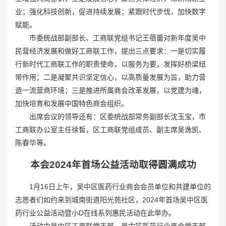
业；强化科技创新，促进持续发展；紧跟时代步伐，加快数字
赋能。
市委统战部副部长、工商联党组书记王蓓蕾对新年度吴中
民营经济发展和做好工商联工作，提出三点要求：一是切实履
行新时代工商联工作的职责使命，以服务为要，发挥好桥梁纽
带作用；二是凝聚共识坚定信心，以高质量发展为旨，助力营
造一流营商环境；三是推进所属商会改革发展，以党建为魂，
加快培育和发展中国特色商会组织。
出席会议的领导还有：区委统战部常务副部长沈玉宝，市
工商联办公室主任徐皙，区工商联党组成员、副主席吴逸凯、
陈春华等。
本会2024年首场公益活动取得圆满成功
1月16日上午，吴中区医药行业商会会员单位和共建单位的
志愿者们如约来到城南街道阳光苑社区，2024年首场吴中区医
药行业公益活动暨小D在线系列惠民活动在此举办。