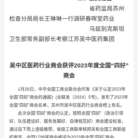
省药监局苏州
检查分局局长王琳琳一行调研春晖堂药业
乌兹别克斯坦
卫生部常务副部长考察江苏吴中医药集团
吴中区医药行业商会获评2023年度全国“四好”
商会
1月26日，中华全国工商业联合会印发《关于认定2023年
全国“四好”商会的通报》(全联发〔2024〕5号)，发布了2023年
全国“四好”商会名单，苏州市吴中区医药行业商会榜上有名。
此次全国“四好”商会的认定，按照全国“四好”（政治引领
好、队伍建设好、服务发展好、自律规范好）商会建设标准，
通过自下而上逐级推荐、省级工商联审核把关和全国工商联组
织审定，全国1798家商会被评为2023年全国“四好”商会。