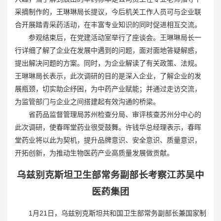
采摘制作的，王琳琳局长提议，今后机关工作人员可与企业联
合开展踏青采药活动，在丰富专业知识的同时促进相互交流。
参观结束后，在党建活动室举行了座谈会。王琳琳局长一
行详细了解了企业在发展中遇到的问题，面对面地答疑解惑，
提出解决问题的方案。同时，为企业解读了有关政策、法规。
王琳琳局长表示，此次调研的目的是深入企业，了解企业的发
展瓶颈，切实助企纾困，为中药产业赋能；并通过走访交流，
为监管部门与企业之间搭建起有效沟通的桥梁。
省药品监督管理局苏州检查分局、审评核查苏州分中心的
此次调研，使春晖堂药业很受鼓舞。许钱华总经理表示，春晖
堂药业将以此为契机，提升品牌意识、安全意识、质量意识，
开拓创新，为推动生物医药产业高质量发展做贡献。
乌兹别克斯坦卫生部常务副部长
考察江苏吴中
医药集团
1月21日，乌兹别克斯坦共和国卫生部常务副部长兼国家制