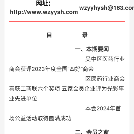
网址：
wzyyhysh@163.co
http://www.wzyysh.com
目 录
一、本期要闻
吴中区医药行业
商会获评2023年度全国“四好”商会
区医药行业商会
喜获工商联六个奖项 五家会员企业评
为光彩事
业先进单位
本会2024年首
场公益活动取得圆满成功
二、会员之窗