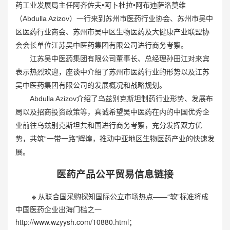
药工业发展局主任阿齐佐夫•阿卜杜拉•阿布迪萨洛莫维
（Abdulla Azizov）一行来到苏州市医药行业协会、苏州市吴中
区医药行业商会、苏州市吴中区生物医药及大健康产业联盟协
会会长单位江苏吴中医药集团有限公司进行商务考察。
江苏吴中医药集团有限公司董事长、总经理孙田江对来宾
表示热烈欢迎，座谈中介绍了苏州市医药行业的形势以及江苏
吴中医药集团有限公司的发展概况和战略规划。
Abdulla Azizov介绍了乌兹别克斯坦制药行业形势、发展布
局以及招商投资政策等，真诚希望吴中医药在内的中国优秀企
业前往乌兹别克斯坦共和国进行商务考察，充分发挥双方优
势，共筑“一带一路”辉煌，推动中亚地区生物医药产业的快速发
展。
医药产品公平贸易信息链接
※
从联合国采购探知国际公立市场热点——“软”标准将成
中国医药企业出海门槛之一
http://www.wzyysh.com/10880.html；