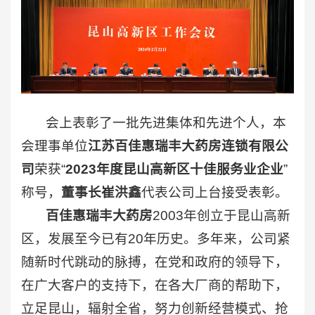
会上表彰了一批先进集体和先进个人，本
会理事单位
江苏百佳惠瑞丰大药房连锁有限公
司
荣获“
2023年度昆山高新区十佳服务业企业
”
称号，
董事长崔洪鑫
代表公司上台接受表彰。
百佳惠瑞丰大药房
2003年创立于昆山高新
区，发展至今已有20年历史。多年来，公司紧
随新时代跳动的脉搏，在党和政府的领导下，
在广大客户的支持下，在各大厂商的帮助下，
立足昆山，辐射全省，努力创新经营模式、抢