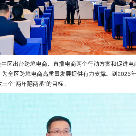
吴中区出台跨境电商、直播电商两个行动方案和促进电
为全区跨境电商高质量发展提供有力支撑。到2025
三个“两年翻两番”的目标。