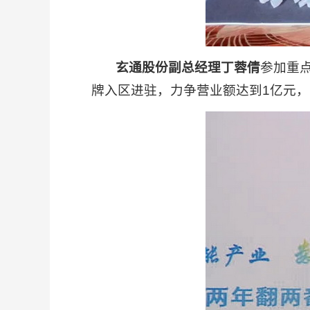
玄通股份副总经理丁蓉倩
参加重
牌入区进驻，力争营业额达到1亿元