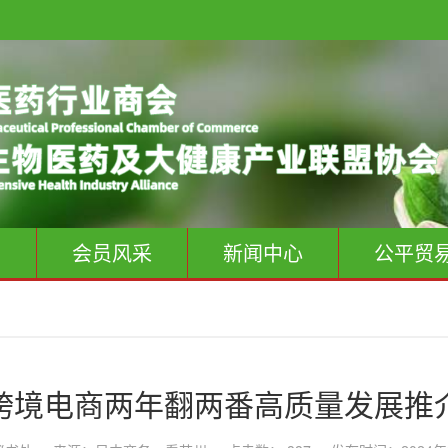
息
会员风采
新闻中心
公平贸
跨境电商两年翻两番高质量发展推