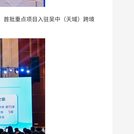
；首批重点项目入驻吴中（天域）跨境