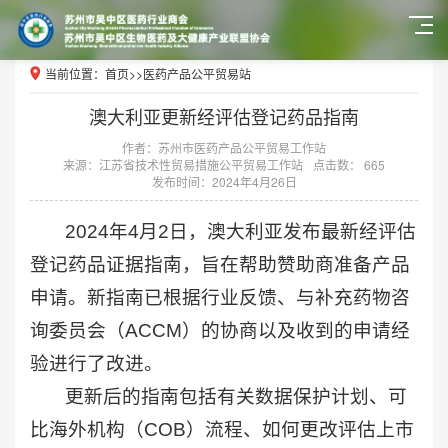
当前位置：
首页
>>
医药产品公平贸易站
澳大利亚更新经评估登记药品指南
作者：苏州市医药产品公平贸易工作站
来源：江苏省技术性贸易措施公平贸易工作站
点击数： 665
发布时间：2024年4月26日
2024年4月2日，澳大利亚发布最新经评估
登记药品证据指南，旨在帮助赞助商准备产品
申请。新指南已根据行业反馈、与补充药物咨
询委员会（ACCM）的协商以及收到的申请经
验进行了改进。
更新后的指南包括有关数据保护计划、可
比海外机构（COB）流程、如何更改评估上市