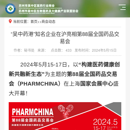
当前位置：
首页
>>
商会动态
“吴中药港”知名企业在沪亮相第88届全国药品交
易会
作者：秘书处
来源：
点击数： 433
发布时间：2024年5月15日
2024年5月15-17日，以
“构建医药健康创
新共融新生态”
为主题的
第88届全国药品交易
会（PHARMCHINA）
在上海
国家会展中心
盛
大开幕！