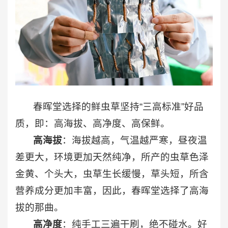
春晖堂选择的鲜虫草坚持“三高标准”好品
质，即：高海拔、高净度、高保鲜。
高海拔
：海拔越高，气温越严寒，昼夜温
差更大，环境更加天然纯净，所产的虫草色泽
金黄、个头大，虫草生长缓慢，草头短，所含
营养成分更加丰富，因此，春晖堂选择了高海
拔的那曲。
高净度
：纯手工三遍干刷，绝不碰水。好