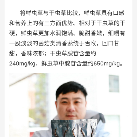
将鲜虫草与干虫草比较，鲜虫草具有口感
和营养上的有三方面优势。相对于干虫草的干
硬，鲜虫草更加水润饱满、脆甜香嫩，细嚼有
一股淡淡的菌菇类清香萦绕于舌喉，回口甘
甜，香味浓郁；干虫草腺苷含量约
240mg/kg，鲜虫草中腺苷含量约650mg/kg。