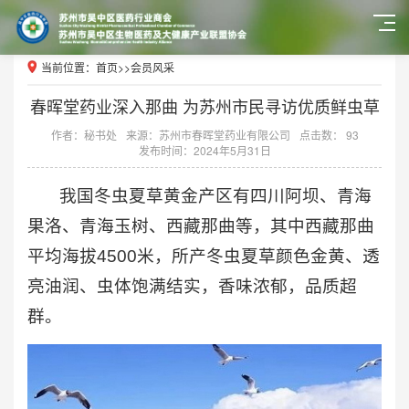
当前位置：
首页
>>
会员风采
春晖堂药业深入那曲 为苏州市民寻访优质鲜虫草
作者：秘书处
来源：苏州市春晖堂药业有限公司
点击数： 93
发布时间：2024年5月31日
我国冬虫夏草黄金产区有四川阿坝、青海
果洛、青海玉树、西藏那曲等，其中西藏那曲
平均海拔4500米，所产冬虫夏草颜色金黄、透
亮油润、虫体饱满结实，香味浓郁，品质超
群。