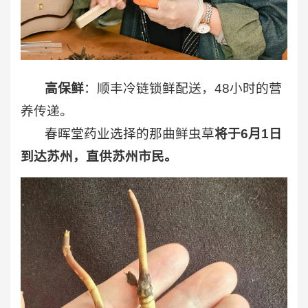
高保鲜
：顺丰冷链锁鲜配送，48小时的营
养传递。
春晖堂药业选择的那曲鲜虫草
将于6月1日
到达苏州，直供苏州市民。