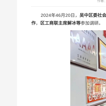
作者
2024年46月20日，
吴中区委社会
作
，
区工商联主席解冰等
参加调研。