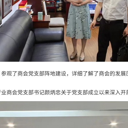
观了商会党支部阵地建设，详细了解了商会的发展
商会党支部书记颜炳忠关于党支部成立以来深入开