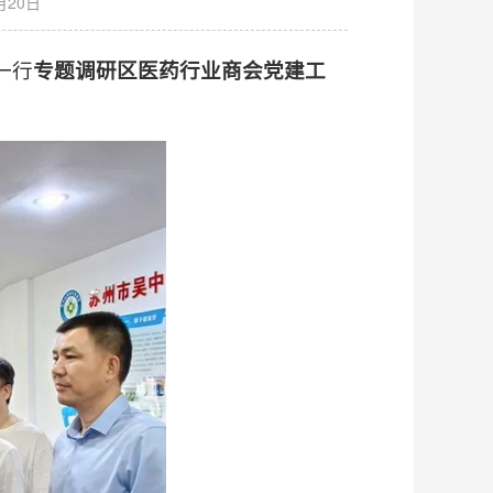
月20日
一行
专题调研区医药行业商会党建工