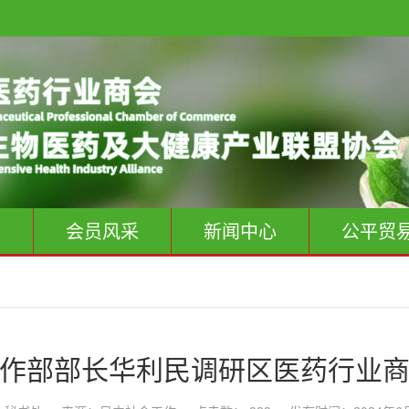
息
会员风采
新闻中心
公平贸
作部部长华利民调研区医药行业