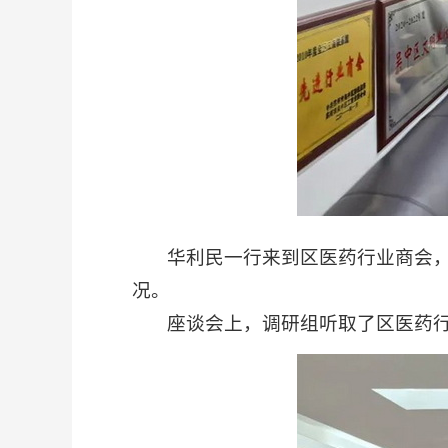
华利民一行来到区医药行业商会，参
况。
座谈会上，调研组听取了区医药行业