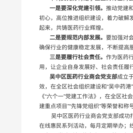
一是要深化党建引领。
推动党建
初心，高位推进组织建设，着力破解
起来，共铸医药行业辉煌。
二是要规范内部发展。
要加强对
确保行业的健康稳定发展，不断提高
三是要履行社会责任。
作为医药
用，让企业自身发展好、社会责任履
吴中区医药行业商会党支部
成立
效，在全区社会组织建设和“吴中药港
《“六个一”党建工作法》，在全区社会
建重点项目”“先锋党组织”等荣誉和称
吴中区医药行业商会党支部成功打造
在线惠民系列活动，每月定期举办；线