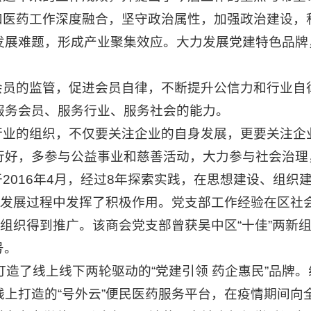
和医药工作深度融合，坚守政治属性，加强政治建设，
发展难题，形成产业聚集效应。大力发展党建特色品牌
会员的监管，促进会员自律，不断提升公信力和行业自
服务会员、服务行业、服务社会的能力。
行业的组织，不仅要关注企业的自身发展，更要关注企
行好，多参与公益事业和慈善活动，大力参与社会治理
于2016年4月，经过8年探索实践，在思想建设、组
”发展过程中发挥了积极作用。党支部工作经验在区社
组织得到推广。该商会党支部曾获吴中区“十佳”两新组
号。
了线上线下两轮驱动的“党建引领 药企惠民”品牌。
上打造的“号外云”便民医药服务平台，在疫情期间向