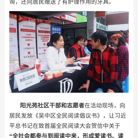
询，还向居民赠送了有护理作用的牙具。
阳光苑社区干部和志愿者
在活动现场，向
居民发放《吴中区全民阅读倡议书》，让习近
平总书记在致首届全民阅读大会贺信中关于
“全社会都参与到阅读中来，形成爱读书、读