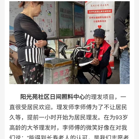
阳光苑社区日间照料中心
的理发项目，一
直很受居民欢迎。理发师李师傅为了不让居民
久等，提前一小时开始为居民理发。在为93岁
高龄的大爷理发时，李师傅的微笑好像在对我
们说：“能得到长寿老人的认可，是我们志愿者