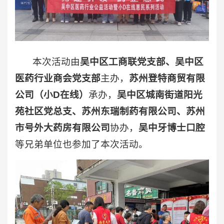
本次活动由
吴中区工商联党支部、吴中区
医药行业商会党支部
主办，
苏州登特商贸有限
公司（小D在线）
承办，
吴中区城南街道阳光
苑社区党总支、苏州东瑞制药有限公司、苏州
市号外大药房有限公司
协办，
吴中牙博士口腔
等兄弟单位也参加了本次活动。