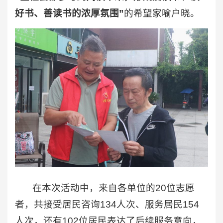
好书、善读书的浓厚氛围”
的希望家喻户晓。
在本次活动中，来自各单位的20位志愿
者，共接受居民咨询134人次、服务居民154
人次，还有102位居民表达了后续服务意向，