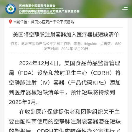
当前位置：
首页
>>
医药产品公平贸易站
美国将空静脉注射容器加入医疗器械短缺清单
作者：苏州市医药产品公平贸易工作站
来源：tbtguide
点击数： 880
发布时间：2024年12月23日
2024年12月4日，美国食品药品监督管理
局（FDA）设备和放射卫生中心（CDRH）将
空静脉注射（IV）容器（产品代码KPE）添加
到医疗器械短缺清单中，预计短缺将持续到
2025年3月。
在收到医疗保健提供者和团购组织关于主
要由配料商使用的空静脉注射袋容器潜在短缺
的警报后，CDRH的供应链弹性办公室进行了