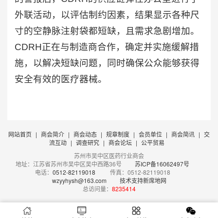
外联活动，以评估制约因素，结果显示各种尺
寸的空静脉注射袋都短缺，且需求急剧增加。
CDRH正在与制造商合作，确定并实施缓解措
施，以解决短缺问题，同时确保公众能够获得
安全有效的医疗器械。
网站首页
|
商会简介
|
商会动态
|
规章制度
|
会员单位
|
商会简讯
|
交
流互动
|
调查研究
|
商会论坛
|
公平贸易
苏州市吴中区医药行业商会
地址：江苏省苏州市吴中区吴中西路36号
苏ICP备16062497号
电话：
0512-82119018
传真：0512-82119018
wzyyhysh@163.com
技术支持新席地网
总访问量：
8235414