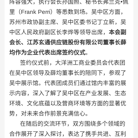
阵容强大，执行会长孙国照、秘书长弗兰克•佩
里（Frank Perri）等悉数到场。吴中区方面，
苏州市政协副主席、吴中区委书记丁立新，吴
中区人民政府副区长李烨等领导出席，
本会副
会长、江苏玄通供应链股份有限公司董事长薛
均作为企业代表出席签约仪式
。
签约仪式前，大洋洲工商业委员会代表团
在吴中区领导及薛均董事长的陪同下，参观了
吴中展示馆。代表团成员们通过馆内丰富的展
示内容，深入了解了吴中区在产业发展、生态
环境、文化底蕴以及营商环境等方面的显著优
势，对未来合作前景充满信心。
在随后的交流环节，双方围绕多个领域的
合作展开了深入探讨，表达了携手共进、互利