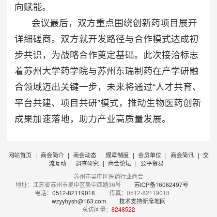
向赋能。
会议最后，双方重点围绕创新药项目展开
详细磋商。双方就开发路径与合作模式达成初
步共识，为战略合作奠定基础。此次接洽标志
着苏州大学药学院与苏州东瑞制药在产学研融
合领域迈出关键一步，未来将通过“人才共育、
平台共建、项目共研”模式，推动生物医药创新
成果加速落地，助力产业高质量发展。
网站首页
|
商会简介
|
商会动态
|
规章制度
|
会员单位
|
商会简讯
|
交
流互动
|
调查研究
|
商会论坛
|
公平贸易
苏州市吴中区医药行业商会
地址：江苏省苏州市吴中区吴中西路36号
苏ICP备16062497号
电话：
0512-82119018
传真：0512-82119018
wzyyhysh@163.com
技术支持新席地网
总访问量：
8248522