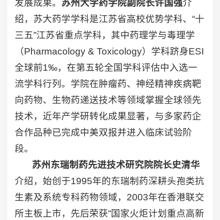
发展成果。
苏州大学药学院副院长许国强
介
绍，苏大药学学科是江苏省高校优势学科、“十
三五”江苏省重点学科，其中药理学与毒理学
（Pharmacology & Toxicology）学科跻身ESI
全球前1‰，在第五轮全国学科评估中入选一
流学科行列。学院在肿瘤药、神经精神疾病靶
向药物、生物药递送技术等领域掌握全球领先
技术，近年产学研转化成果显著，与多家药企
合作品种已完成中美双报并进入临床试验阶
段。
苏州东瑞制药先进技术研究院院长史清华
介绍，始创于1995年的东瑞制药深耕头孢类抗
生素及系统专科药物领域，2003年在香港联交
所主板上市，先后荣获“国家火炬计划重点高新