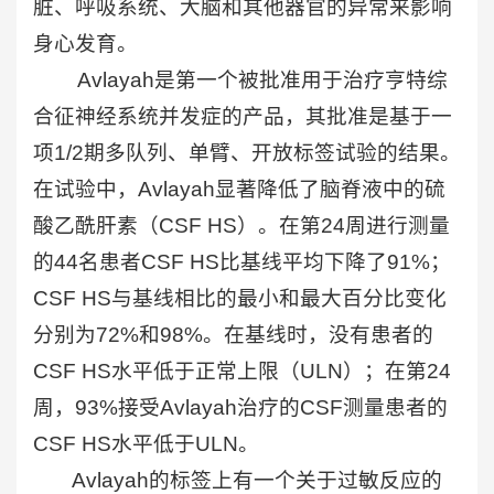
脏、呼吸系统、大脑和其他器官的异常来影响
身心发育。
Avlayah是第一个被批准用于治疗亨特综
合征神经系统并发症的产品，其批准是基于一
项1/2期多队列、单臂、开放标签试验的结果。
在试验中，Avlayah显著降低了脑脊液中的硫
酸乙酰肝素（CSF HS）。在第24周进行测量
的44名患者CSF HS比基线平均下降了91%；
CSF HS与基线相比的最小和最大百分比变化
分别为72%和98%。在基线时，没有患者的
CSF HS水平低于正常上限（ULN）；在第24
周，93%接受Avlayah治疗的CSF测量患者的
CSF HS水平低于ULN。
Avlayah的标签上有一个关于过敏反应的