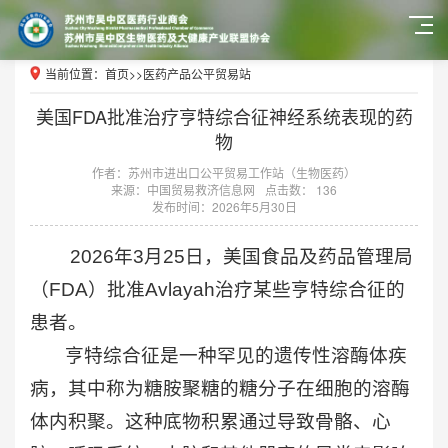
当前位置：
首页
>>
医药产品公平贸易站
美国FDA批准治疗亨特综合征神经系统表现的药
物
作者：苏州市进出口公平贸易工作站（生物医药）
来源：中国贸易救济信息网
点击数： 136
发布时间：2026年5月30日
2026年3月25日，美国食品及药品管理局
（FDA）批准Avlayah治疗某些亨特综合征的
患者。
亨特综合征是一种罕见的遗传性溶酶体疾
病，其中称为糖胺聚糖的糖分子在细胞的溶酶
体内积聚。这种底物积累通过导致骨骼、心