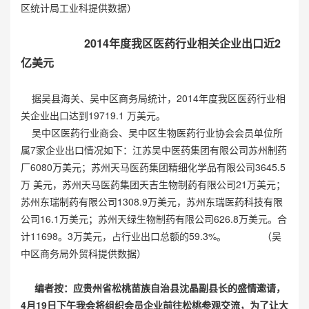
区统计局工业科提供数据）
2014
年度我区医药行业相关企业出口近2
亿美元
据吴县海关、吴中区商务局统计，2014年度我区医药行业相
关企业出口达到19719.1 万美元。
吴中区医药行业商会、吴中区生物医药行业协会会员单位所
属7家企业出口情况如下：江苏吴中医药集团有限公司苏州制药
厂6080万美元；苏州天马医药集团精细化学品有限公司3645.5
万 美元，苏州天马医药集团天吉生物制药有限公司21万美元；
苏州东瑞制药有限公司1308.9万美元，苏州东瑞医药科技有限
公司16.1万美元；苏州天绿生物制药有限公司626.8万美元。合
计11698。3万美元，占行业出口总额的59.3%。 （吴
中区商务局外贸科提供数据）
编者按：应贵州省松桃苗族自治县沈晶副县长的盛情邀请，
4月19日下午我会
将组织会员企业前往松桃参观交流，为了让大