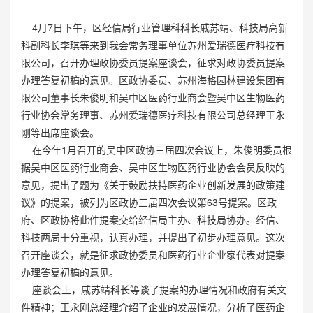
4月7日下午，区经信局行业管理科科长戚苏靖、科技局高新
科副科长李琪等来到我会常务理事单位苏州爱瑞德医疗科技有
限公司，召开办理政协委员提案座谈会，征求对政协委员提案
办理答复初稿的意见。区政协委员、苏州海格园林建设集团有
限公司董事长朱俊明和吴中区医药行业商会暨吴中区生物医药
行业协会常务理事、苏州爱瑞德医疗科技有限公司总经理王永
刚等出席座谈会。
在今年1月召开的吴中区政协三届四次会议上，朱俊明委员根
据吴中区医药行业商会、吴中区生物医药行业协会会员反映的
意见，提出了题为《关于鼓励扶持医药企业创新发展的政策建
议》的提案，被列为区政协三届四次会议第63号提案。区政
府、区政协将此件提案交给经信局主办、科技局协办。经信、
科技两局十分重视，认真办理，并提出了初步办理意见。这次
召开座谈会，就是征求政协委员和医药行业企业家代表对提案
办理答复初稿的意见。
座谈会上，戚苏靖科长等谈了提案的办理情况和政府有关文
件精神；王永刚总经理介绍了企业的发展情况，分析了医药企