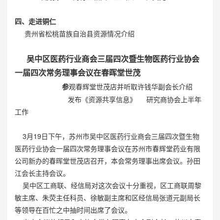
四、走进铜仁
贵州省松桃苗族自治县资源情况介绍
吴中区医药行业商会三届四次暨生物医药行业协会
一届四次常务理事会议在春晖堂世茂
参
观春辉堂世茂店并听取许钱华副会长介绍
发布《资源共享信息》 研究商协会上半年
工作
3月19日下午，苏州市吴中区医药行业商会三届四次暨生物
医药行业协会一届四次常务理事会议在苏州市春辉堂药业有限
公司新办的春晖堂世茂店召开，本会常务理事出席会议。孙田
江会长主持会议。
吴中区工商联、经信局对这次会议十分重视，区工商联周黎
敏主席、朱荧主任科员、徐敏副主席和区经信局张道元副局长
等领导在百忙之中抽时间出席了会议。