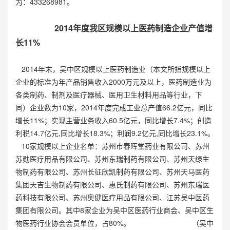
为：433268981。
2014
年度我区规模以上医药制造企业产值增
长11%
2014年末，吴中区规模以上医药制造业（本文所指规模以上
企业的标准为年产品销售收入2000万元及以上，医药制造业为
各类制药、制剂及医疗器械、医用卫生材料用品等行业，下
同）企业数为10家，2014年度完成工业总产值66.2亿元，同比
增长11%；实现主营业务收入60.5亿元，同比增长7.4%；创造
利税14.7亿元,同比增长18.3%；利润9.2亿元,同比增长23.1%。
10家规模以上企业名单：苏州市春晖堂药业有限公司、苏州
苏勋医疗用品有限公司、苏州东瑞制药有限公司、苏州天绿生
物制药有限公司、苏州长征欣凯制药有限公司、苏州天马医药
集团天吉生物制药有限公司、惠氏制药有限公司、苏州东瑞医
药科技有限公司、苏州奥健医疗用品有限公司、江苏吴中医药
集团有限公司。其中8家企业为吴中区医药行业商会、吴中区生
物医药行业协会会员单位，占80%。 （吴中