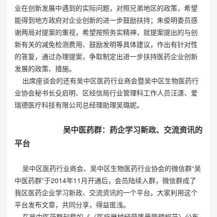
业在创新发展中遇到的实际问题，对照兄弟地区的政策，希望
能得到地方政府对企业创新的进一步鼓励扶持；朱俊明委员感
谢两局对提案的重视，希望按照务实精神，就提案提出的与创
新有关的减免检测费用、鼓励发明等具体建议，作出有针对性
的答复，通过办理提案，争取制定出进一步扶持医药企业创新
发展的政策、措施。
出席座谈会的还有吴中区医药行业商会暨吴中区生物医药行
业协会秘书长殳启明、区经信局行业管理科工作人员汪潇、爱
瑞德医疗科技有限公司总经理助理吴璐妮。
吴中医药群：药企学习新政、交流资讯的
平台
吴中区医药行业商会、吴中区生物医药行业协会的微信群“吴
中医药群”于2014年11月开通后，会员陆续入群，微信群成了
我区医药企业学习新政、交流资讯的一个平台。大家利用这个
平台发布文章，共同分享，得益匪浅。
在吴中医药群刊载的《〈医疗器械经营质量管理规范〉公布