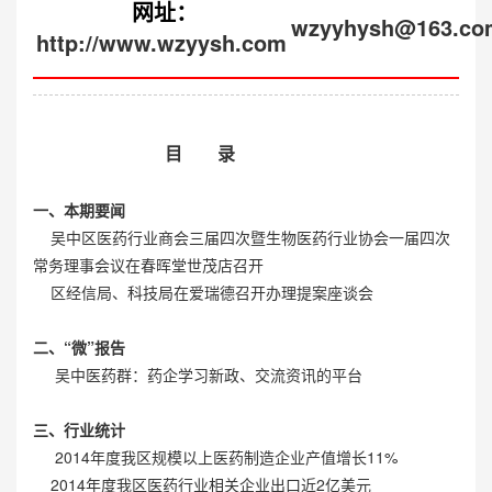
网址：
wzyyhysh@163.co
http://www.wzyysh.com
目
录
一、本期要闻
吴中区医药行业商会三届四次暨生物医药行业协会一届四次
常务理事会议在春晖堂世茂店召开
区经信局、科技局在爱瑞德召开办理提案座谈会
二、“微”报告
吴中医药群：药企学习新政、交流资讯的平台
三、行业统计
2014年度我区规模以上医药制造企业产值增长11%
2014年度我区医药行业相关企业出口近2亿美元