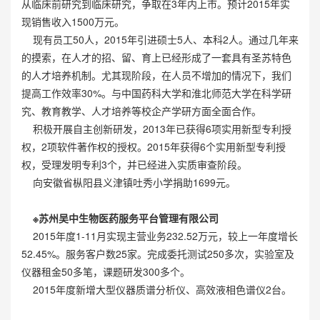
从临床前研究到临床研究，争取在3年内上市。预计2015年实
现销售收入1500万元。
现有员工50人，2015年引进硕士5人、本科2人。通过几年来
的摸索，在人才的招、留、育上已经形成了一套具有圣苏特色
的人才培养机制。尤其现阶段，在人员不增加的情况下，我们
提高工作效率30%。与中国药科大学和淮北师范大学在科学研
究、教育教学、人才培养等校企产学研方面全面合作。
积极开展自主创新研发，2013年已获得6项实用新型专利授
权，2项软件著作权的授权。2015年获得6个实用新型专利授
权，受理发明专利3个，并已经进入实质审查阶段。
向安徽省枞阳县义津镇吐秀小学捐助1699元。
※苏州吴中生物医药服务平台管理有限公司
2015年度1-11月实现主营业务232.52万元，较上一年度增长
52.45%。服务客户数25家。完成委托测试250多次，实验室及
仪器租金50多笔，课题研发300多个。
2015年度新增大型仪器质谱分析仪、高效液相色谱仪2台。