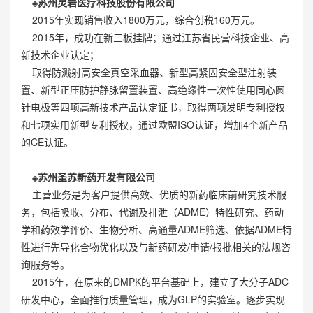
※苏州灵岩医疗科技股份有限公司
2015年实现销售收入1800万元，综合创税160万元。
2015年，成功在新三板挂牌；通过江苏省民营科技企业、高
新技术企业认定；
取得防溅射高安全真空采血器、新型高紧固安全型注射装
置、新型正压防护静脉留置装置、高绝缘性一次性使用同心圆
针电极等四项高新技术产品认定证书，取得两项发明专利授权
和七项实用新型专利授权，通过欧盟ISO认证，增加4个新产品
的CE认证。
※苏州圣苏新药开发有限公司
主营业务是为客户提供高效、优质的新药临床前研究技术服
务，包括吸收、分布、代谢及排泄（ADME）特性研究、药动
学和药效学评价、生物分析、高通量ADME筛选、依据ADME特
性进行先导化合物优化以及与新药研发/申请/报批相关的法规咨
询服务等。
2015年，在原来的DMPK的平台基础上，建立了大分子ADC
研发中心，全面推行质量管理，成为GLP的实验室。逐步实现