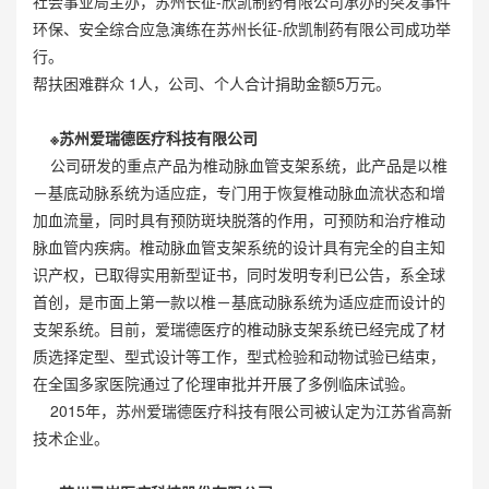
社会事业局主办，苏州长征-欣凯制药有限公司承办的突发事件
环保、安全综合应急演练在苏州长征-欣凯制药有限公司成功举
行。
帮扶困难群众 1人，公司、个人合计捐助金额5万元。
※
苏州爱瑞德医疗科技有限公司
公司研发的重点产品为椎动脉血管支架系统，此产品是以椎
－基底动脉系统为适应症，专门用于恢复椎动脉血流状态和增
加血流量，同时具有预防斑块脱落的作用，可预防和治疗椎动
脉血管内疾病。椎动脉血管支架系统的设计具有完全的自主知
识产权，已取得实用新型证书，同时发明专利已公告，系全球
首创，是市面上第一款以椎－基底动脉系统为适应症而设计的
支架系统。目前，爱瑞德医疗的椎动脉支架系统已经完成了材
质选择定型、型式设计等工作，型式检验和动物试验已结束，
在全国多家医院通过了伦理审批并开展了多例临床试验。
2015年，苏州爱瑞德医疗科技有限公司被认定为江苏省高新
技术企业。