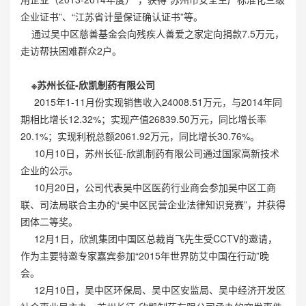
企业证书”、“江苏省计量保证确认证书”等。
通过吴中区慈善基金会向残疾人善爱之家定向捐款7.5万元，
走访帮扶困难群众2户。
※苏州长征-欣凯制药有限公司
2015年1-11月份实现销售收入24008.51万元，与2014年同
期相比增长12.32%；实现产值26839.50万元，同比增长率
20.1%；实现利税总额2061.92万元，同比增长30.76%。
10月10日，苏州长征-欣凯制药有限公司通过国家高新技术
企业的公示。
10月20日，公司代表吴中区医药行业商会参加吴中区工商
联、司法局联合主办的“吴中区民营企业法律知识竞赛”，并获得
团体二等奖。
12月1日，欣凯集团中国区总裁肖飞先生受CCTV的邀请，
作为主要特邀专家嘉宾参加“2015年世界防艾中国在行动”晚
会。
12月10日，吴中区环保局、吴中区安监局、吴中经济开发区