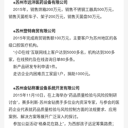
※苏州市远洋医药设备有限公司
2015年，销售烘箱200万元，销售不锈钢工器具500万元，
销售灭菌柜车子、架子200万元，销售灭菌盘50万元。
※苏州登特商贸有限公司
2015年完成商贸销售额100万元，主要客户为苏州地区的各
级口腔医疗机构。
“小D在线”互联网线上客户达到5000多名，机构达到300多
家，在线预约及在线咨询日单80多条。
新产品研发专利申请1件。
走访企业内困难员工家庭1户，捐助1000元。
※苏州金钻称重设备系统开发有限公司
2015年11月10日，在上海举办“药品质量检验与风险控制研
讨会”，赛多利斯-苏州金钻携手多位业内资深专家，与参会的医
药企业代表就药品质量检验与风险控制方面的法规要求、应用
案例、解决方案等展开广泛深入的探讨。
参加公益活动“格桑花在路上”，为西部孩子远足筹集路费；