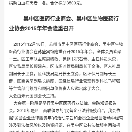
捐助白血病患者一名。合计捐助3500元。
吴中区医药行业商会、吴中区生物医药行
业协会
2015
年年会
隆重召开
2015年12月18日，苏州市吴中区医药行业商会、吴中区生物
医药行业协会在苏盛宾馆隆重召开2015年年会。全体会员欢聚
一堂。区工商联主席周黎敏、党组书记石青、主任科员朱荧，
区安监局局长顾建东，区市场监管局副局长王金海，区人社局
副局长于卫良，区科技局副局长王立勇，区环保局副局长王
健，区商务局副局长姚靓，区经信局行业管理科副科长马程强
等主管部门领导和顾问单位负责人应邀出席了大会。
大会由朱元国副会长主持。
大会第一阶段是举行吴中区医药行业法律、金融知识报告
会。2015年是区工商联倡导的“民营企业法律服务年”，我会依
据“民营企业法律服务年”的活动宗旨和会员企业经营活动中经常
涉及到法律风险以及融资问题，在吴中区公共法律服务团和招