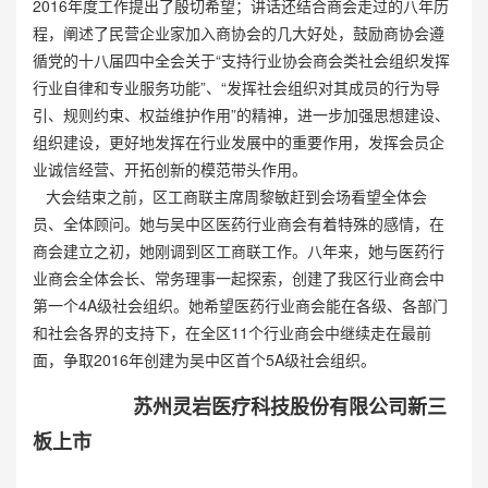
2016年度工作提出了殷切希望；讲话还结合商会走过的八年历
程，阐述了民营企业家加入商协会的几大好处，鼓励商协会遵
循党的十八届四中全会关于“支持行业协会商会类社会组织发挥
行业自律和专业服务功能”、“发挥社会组织对其成员的行为导
引、规则约束、权益维护作用”的精神，进一步加强思想建设、
组织建设，更好地发挥在行业发展中的重要作用，发挥会员企
业诚信经营、开拓创新的模范带头作用。
大会结束之前，区工商联主席周黎敏赶到会场看望全体会
员、全体顾问。她与吴中区医药行业商会有着特殊的感情，在
商会建立之初，她刚调到区工商联工作。八年来，她与医药行
业商会全体会长、常务理事一起探索，创建了我区行业商会中
第一个4A级社会组织。她希望医药行业商会能在各级、各部门
和社会各界的支持下，在全区11个行业商会中继续走在最前
面，争取2016年创建为吴中区首个5A级社会组织。
苏州灵岩医疗科技股份有限公司新三
板上市