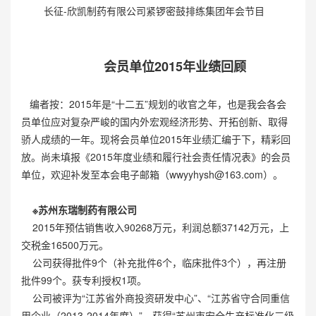
长征-欣凯制药有限公司紧锣密鼓排练集团年会节目
会员单位2015年业绩回顾
编者按：2015年是“十二五”规划的收官之年，也是我会各会
员单位应对复杂严峻的国内外宏观经济形势、开拓创新、取得
骄人成绩的一年。现将会员单位2015年业绩汇编于下，精彩回
放。尚未填报《2015年度业绩和履行社会责任情况表》的会员
单位，欢迎补发至本会电子邮箱（
wwyyhysh@163.com
）。
※苏州东瑞制药有限公司
2015年预估销售收入90268万元，利润总额37142万元，上
交税金16500万元。
公司获得批件9个（补充批件6个，临床批件3个），再注册
批件99个。获专利授权1项。
公司被评为“江苏省外商投资研发中心”、“江苏省守合同重信
用企业（2013-2014年度）”，获得“苏州市安全生产标准化三级