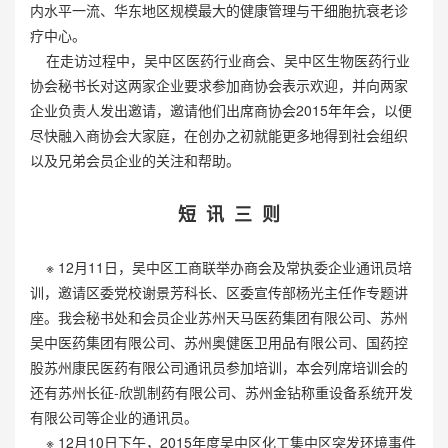
内水平一流、华东地区规模最大的健康管理与干细胞抗衰老诊
疗中心。
在走访过程中，吴中区医药行业商会、吴中区生物医药行业
协会秘书长对这两家企业要求参加商协会表示欢迎，并向两家
企业负责人发出邀请，邀请他们出席商协会2015年年会，以便
尽快融入商协会大家庭，在创办之初就能更多地得到社会组织
以及兄弟会员企业的关注和帮助。
短 讯 三 则
※ 12月11日，吴中区工商联举办商会及常执委企业通讯员培
训，邀请区委党校谢景芳科长、区委宣传部杨光主任作专题讲
座。我会秘书处和会员企业苏州天马医药集团有限公司、苏州
吴中医药集团有限公司、苏州奥健医卫用品有限公司、国药控
股苏州康民医药有限公司通讯员参加培训，本会列席培训会的
还有苏州长征-欣凯制药有限公司、苏州金钻称重设备系统开发
有限公司等企业的通讯员。
※ 12月10日下午，2015年度吴中区化工集中区突发环境事件