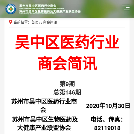
当前位置：
首页
>>
商会简讯
吴中区医药行业
商会简讯
第9期
总第146期
苏州市吴中区医药行业商
2020年10月30日
会
苏州市吴中区生物医药及
电话、传真：
大健康产业联盟协会
82119018