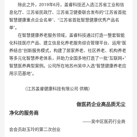
除此之外，2019年6月，盖睿科技还入选江苏省工业和信
息化厅、江苏省民政厅、江苏省卫健委联合发布的“江苏省首批
智慧健康重点企业名单”、“江苏省首批智慧健康优秀产品名
单”。
在智慧健康养老服务领域，盖睿科技通过打造一整套智能
化科技医疗产品、建立信息化养老服务综合管理平台、运用“医
养结合”创新服务模式，构建了居家养老、社区养老、机构养老
等多元化智慧养老体系，并助力全国多地打造了一批“互联网+”
智慧医养典型案例。公司所在地苏州吴中入选“智慧健康养老应
用示范基地”。
（江苏盖睿健康科技有限公司 供稿）
做医药企业高品质无尘
净化的服
务商
——吴中区医药行业商
会会员赵玉玲的第二次创业