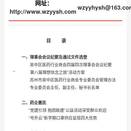
网址：
wzyyhysh@163.co
http://www.wzyysh.com
目 录
一、理事会会议纪要及通过文件选登
吴中区医药行业商会四届四次理事会会议纪要
“ 第八届理想信念之旅”活动方案
苏州市吴中区医药行业商会专业委员会管理办法
专业委员会主任、副主任、秘书长名单
二、药企惠民
“党建引领 抱团联建”公益活动深受群众欢迎
“号外云”新学期口罩供应呈现四大优势