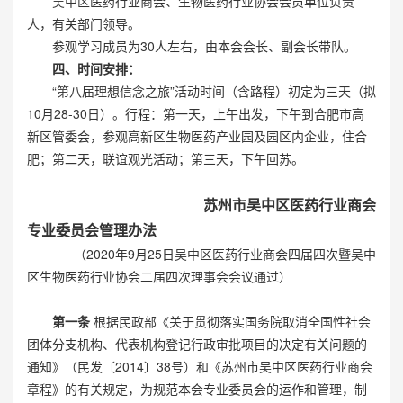
吴中区医药行业商会、生物医药行业协会会员单位负责
人，有关部门领导。
参观学习成员为30人左右，由本会会长、副会长带队。
四、时间安排：
“第八届理想信念之旅”活动时间（含路程）初定为三天（拟
10月28-30日）。行程：第一天，上午出发，下午到合肥市高
新区管委会，参观高新区生物医药产业园及园区内企业，住合
肥；第二天，联谊观光活动；第三天，下午回苏。
苏州市吴中区医药行业商会
专业委员会管理办法
（2020年9月25日吴中区医药行业商会四届四次暨吴中
区生物医药行业协会二届四次理事会会议通过）
第一条
根据民政部《关于贯彻落实国务院取消全国性社会
团体分支机构、代表机构登记行政审批项目的决定有关问题的
通知》（民发〔2014〕38号）和《苏州市吴中区医药行业商会
章程》的有关规定，为规范本会专业委员会的运作和管理，制