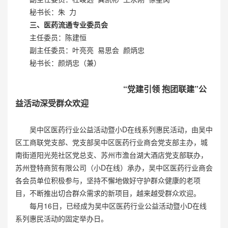
秘书长：朱 力
三、医药流通专业委员会
主任委员：陈建恒
副主任委员：叶亮亮 易思会 颜炳忠
秘书长：颜炳忠（兼）
“党建引领
抱团联建”公
益活动深受群众欢迎
吴中区医药行业公益活动暨小D在线系列惠民活动，由吴中
区工商联党支部、党支部吴中区医药行业商会党支部主办，城
南街道阳光苑社区党总支、苏州市澹台湖大酒店党支部联办，
苏州登特商贸有限公司（小D在线）承办，吴中区医药行业商会
各会员单位积极参与，坚持不懈地做好守护群众健康的老项
目，不断推出切合群众需求的新项目，越来越受群众欢迎。
每月16日，已经成为吴中区医药行业公益活动暨小D在线
系列惠民活动的固定举办日。