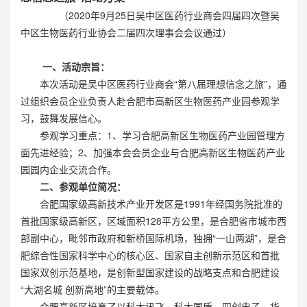
（2020年9月25日吴中区医药行业商会四届四次暨吴
中区生物医药行业协会二届四次理事会会议通过）
一、活动宗旨：
本次活动是吴中区医药行业商会“第八届理想信念之旅”，通
过组织会员企业负责人赴合肥市高新区生物医药产业园参观学
习，鼓舞发展信心。
参观学习重点：1、学习合肥高新区生物医药产业园管理方
面先进经验；2、加强本会会员企业与合肥高新区生物医药产业
园园内企业交流合作。
二、参观单位简况：
合肥国家级高新技术产业开发区是1991年经国务院批准的
首批国家级高新区，区域面积128平方公里，是合肥省市城市西
部副中心，毗邻市政府和新桥国际机场，独拥“一山两湖”，是合
肥综合性国家科学中心的核心区、国家自主创新示范区和首批
国家双创示范基地，是创新型国家建设的战略支点和合肥建设
“大湖名城 创新高地”的主要载体。
合肥高新区培育了以科大讯飞、科大国盾、四创电子、华