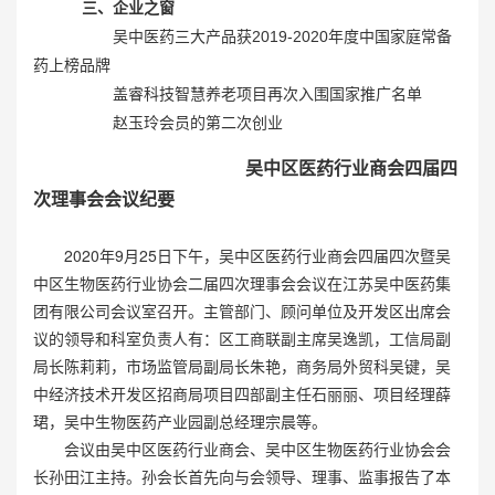
三、企业之窗
吴中医药三大产品获2019-2020年度中国家庭常备
药上榜品牌
盖睿科技智慧养老项目再次入围国家推广名单
赵玉玲会员的第二次创业
吴中区医药行业商会四届四
次理事会会议纪要
2020年9月25日下午，吴中区医药行业商会四届四次暨吴
中区生物医药行业协会二届四次理事会会议在江苏吴中医药集
团有限公司会议室召开。主管部门、顾问单位及开发区出席会
议的领导和科室负责人有：区工商联副主席吴逸凯，工信局副
局长陈莉莉，市场监管局副局长朱艳，商务局外贸科吴键，吴
中经济技术开发区招商局项目四部副主任石丽丽、项目经理薛
珺，吴中生物医药产业园副总经理宗晨等。
会议由吴中区医药行业商会、吴中区生物医药行业协会会
长孙田江主持。孙会长首先向与会领导、理事、监事报告了本