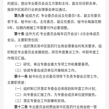
的提议，提出专业委员会设立方案和主任、副主任任职名单，
报吴中区医药行业商会理事会审议通过。
第九条
组成方式: 专业委员会设主任委员1名、副主任委员
若干名、秘书长1名。主任委员、副主任委员、秘书长每届任期
5年，任期内根据工作需要可作必要调整。
第十条
运作方式:专业委员会每年召开会议1-2次全体成员
会议。主要职责包括：
（一）组织落实吴中区医药行业商会理事会的有关要求，组
织制定专业委员会发展规划，研究年度重点工作，听取年度工
作情况汇报。
（二）研究、审议专委会重大专项工作和重要事项。
（三）协调专委会成员单位开展相关工作。
第十一条
秘书长在主任委员领导下负责专委会日常工作，
主要职责是：
（一）组织制订并落实专委会总体规划和年度工作计划；
（二）向专委会汇报工作，为专委会成员单位提供服务。
（三）落实专委会工作部署和安排。
第十二条
专业委员会经费由吴中区医药行业商会统一管