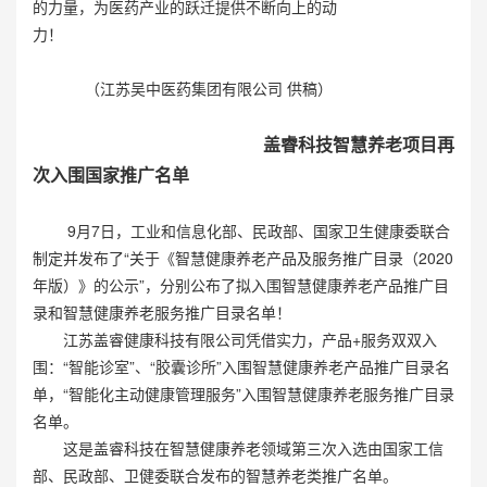
的力量，为医药产业的跃迁提供不断向上的动
力！
（江苏吴中医药集团有限公司 供稿）
盖睿科技智慧养老项目再
次入围国家推广名单
9月7日，工业和信息化部、民政部、国家卫生健康委联合
制定并发布了“关于《智慧健康养老产品及服务推广目录（2020
年版）》的公示”，分别公布了拟入围智慧健康养老产品推广目
录和智慧健康养老服务推广目录名单！
江苏盖睿健康科技有限公司凭借实力，产品+服务双双入
围：“智能诊室”、“胶囊诊所”入围智慧健康养老产品推广目录名
单，“智能化主动健康管理服务”入围智慧健康养老服务推广目录
名单。
这是盖睿科技在智慧健康养老领域第三次入选由国家工信
部、民政部、卫健委联合发布的智慧养老类推广名单。