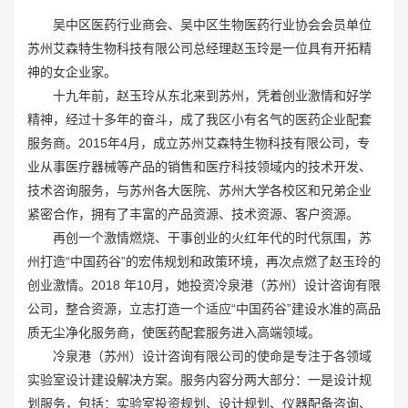
吴中区医药行业商会、吴中区生物医药行业协会会员单位
苏州艾森特生物科技有限公司总经理赵玉玲是一位具有开拓精
神的女企业家。
十九年前，赵玉玲从东北来到苏州，凭着创业激情和好学
精神，经过十多年的奋斗，成了我区小有名气的医药企业配套
服务商。2015年4月，成立苏州艾森特生物科技有限公司，专
业从事医疗器械等产品的销售和医疗科技领域内的技术开发、
技术咨询服务，与苏州各大医院、苏州大学各校区和兄弟企业
紧密合作，拥有了丰富的产品资源、技术资源、客户资源。
再创一个激情燃烧、干事创业的火红年代的时代氛围，苏
州打造“中国药谷”的宏伟规划和政策环境，再次点燃了赵玉玲的
创业激情。2018 年10月，她投资冷泉港（苏州）设计咨询有限
公司，整合资源，立志打造一个适应“中国药谷”建设水准的高品
质无尘净化服务商，使医药配套服务进入高端领域。
冷泉港（苏州）设计咨询有限公司的使命是专注于各领域
实验室设计建设解决方案。服务内容分两大部分：一是设计规
划服务，包括：实验室投资规划、设计规划、仪器配备咨询、