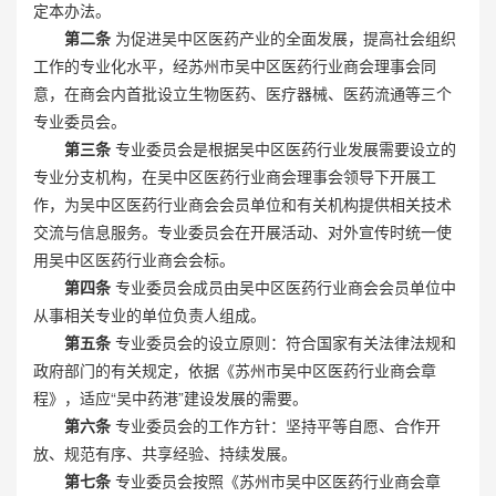
定本办法。
第二条
为促进吴中区医药产业的全面发展，提高社会组织
工作的专业化水平，经苏州市吴中区医药行业商会理事会同
意，在商会内首批设立生物医药、医疗器械、医药流通等三个
专业委员会。
第三条
专业委员会是根据吴中区医药行业发展需要设立的
专业分支机构，在吴中区医药行业商会理事会领导下开展工
作，为吴中区医药行业商会会员单位和有关机构提供相关技术
交流与信息服务。专业委员会在开展活动、对外宣传时统一使
用吴中区医药行业商会会标。
第四条
专业委员会成员由吴中区医药行业商会会员单位中
从事相关专业的单位负责人组成。
第五条
专业委员会的设立原则：符合国家有关法律法规和
政府部门的有关规定，依据《苏州市吴中区医药行业商会章
程》，适应“吴中药港”建设发展的需要。
第六条
专业委员会的工作方针：坚持平等自愿、合作开
放、规范有序、共享经验、持续发展。
第七条
专业委员会按照《苏州市吴中区医药行业商会章