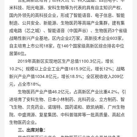
米科技、阳光电源、安科生物等为代表的具有自主知识产权、
国内外领先的高科技企业，形成了智能语音、电子信息、智能
制造、公共安全、新能源、生物医药等高端产业集群，建有集
成电路（芯之城）、智能语音（中国声谷）、生物医药3个省级
战略性新兴产业基地，区内企业2万家，高新技术企业603家，
自主培育上市公司18家，在146个国家级高新区综合排名中位
居第6位。
2019年高新区实现地区生产总值1100.3亿元，增长
10.2%；规模以上企业工业产值1615.9亿元，增长12%；战略
新兴产业产值1034.8亿元，增长18.5%；全区税收收入209亿
元，占全市18%。
生物医药产业产值46.2亿元，占高新区产业比重4.2%，引
进培育了安科生物、日本小林制药、兆科药业、立方制药、智
飞生物、贝克药业、诺瑞特、国药诺和、欧凯纳斯、广州生物
院、中盛溯源、复星集团、中科普瑞昇等一批高质量、高起点
生物医药企业。
三、出席对象：