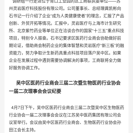
调研组一行走进位于胥口工业园的区工商联执委单位——苏
州灵岩医疗科技股份有限公司。公司董事长、总经理龚凯彬向
石书记一行介绍了企业“成为人类健康使者”的理念，汇报了产品
创新、外贸开拓等情况。汇报中，灵岩医疗与上海市计生研究
所、北京紫竹药业等单位正在洽谈合作的国家“十三五”重点科技
项目，特别令人振奋。石书记要求区医药行业商会协助做好前
期论证，借助商会制药企业的集体智慧和灵岩医疗“新三板”的融
资能力，努力争取计生新药具重点科技项目落户吴中区。如果
企业在发展过程中遇到需要协调解决的事项，工商联将全力做
好服务协调工作。
吴中区医药行业商会三届二次暨
生物医药行业协会
一届二次理事会会议纪要
4月7日下午，吴中区医药行业商会三届二次暨吴中区生物医药
行业协会一届二次理事会会议在江苏吴中医药集团有限公司会
议室举行。会议由吴中区医药行业商会、生物医药行业协会孙
田江会长主持。