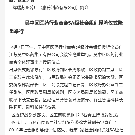
辉瑞苏州药厂（惠氏制药有限公司）简介
吴中区医药行业商会5A级社会组织授牌仪式隆
重举行
4月7日下午，吴中区医药行业商会5A级社会组织授牌仪式在
江苏吴中医药集团有限公司会议室隆重举行。吴中区医药行业
商会全体理事出席授牌仪式。
出席仪式的领导有：区政府副区长周黎敏，区政协副主席、区
工商联主席宋晓华，市民政局社会组织党委副书记徐大赞，区
委统战部副部长、区工商联党组书记石青，区政府办公室副主
任张陈，区民政局副局长钱刚，区商务局副局长姚靚，区工商
联秘书长艾云松，区经信局分管领导张道元、行业管理科科长
陈莉莉、副科长任晓杰等。
区委统战部副部长、区工商联党组书记石青主持授牌仪式。
仪式上，苏州市民政局社会组织党委徐大赞副书记宣布了
2016年社会组织等级评估结果：我市1家社会组织通过5A级社