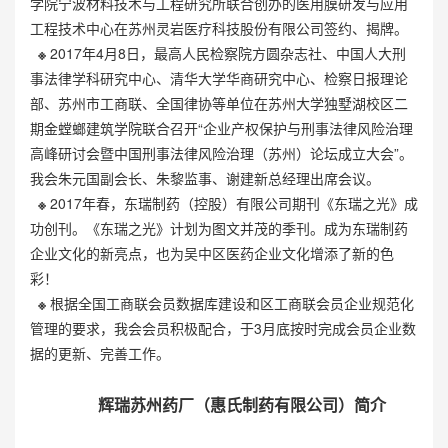
学院宁波材料技术与工程研究所联合创办的医用膜研发与应用
工程技术中心在苏州灵岩医疗科技股份有限公司签约、揭牌。
※
2017年4月8日，最高人民检察院方圆杂志社、中国人大刑
事法律学科研究中心、清华大学华商研究中心、检察日报理论
部、苏州市工商联、全国律协等单位在苏州大学独墅湖校区二
期金螳螂建筑学院联合召开“企业产权保护与刑事法律风险治理
高峰研讨会暨中国刑事法律风险治理（苏州）论坛成立大会”。
我会朱元国副会长、朱黎监事、谢建新总经理出席会议。
※
2017年春，东瑞制药（控股）有限公司期刊《东瑞之光》成
功创刊。《东瑞之光》计划为图文并茂的季刊。成为东瑞制药
企业文化的新亮点，也为吴中区医药企业文化增添了新的色
彩！
※
根据全国工商联会员数据库建设和区工商联会员企业规范化
管理的要求，我会会员积极配合，于3月底按时完成会员企业数
据的更新、完善工作。
辉瑞苏州药厂（惠氏制药有限公司）简介