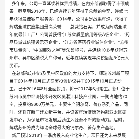
多年来，公司一直延续着优异成绩，在内外部都取得了丰硕成
果。截至到2016年，已经连续五年获得了总裁铂金奖、连续七
年获得最佳客户服务奖。2014年，公司更是战果辉煌，获得了
辉瑞全球供应集团最高荣誉——总裁钻石奖，并成为辉瑞全球
年度最佳工厂！公司曾获得“江苏省质量信用等级A级企业”、“药
品质量诚信建设示范企业”、“江苏省医药行业诚信企业”、“苏州
市质量奖”、“中国能效之星”等荣誉称号，并连续10多年获得苏
州市、吴中区纳税大户称号，近年连续实现年纳税额超5亿元人
民币。
在总部和苏州市及吴中区政府的大力支持下，辉瑞苏州新厂项
目于2014年10月正式签署投资协议并于2015年10月正式动
工，已于2016年8月全面封顶，将于2017年6月竣工。新厂位于
苏州市吴中经济技术开发区吴淞江科技产业园，一期占地约70
亩，投资约9600万美元，主要生产钙尔奇、善存系列产品，同
时，还将在新厂建立新平台，并设置辉瑞健康药物部亚太区研
发中心，为保证市场发展后劲注入源源不断的新动力。届时，
辉瑞苏州将成为辉瑞全球最大的钙尔奇、善存生产基地。
新厂预计2018年一季度投入商业化生产，项目还为未来发展