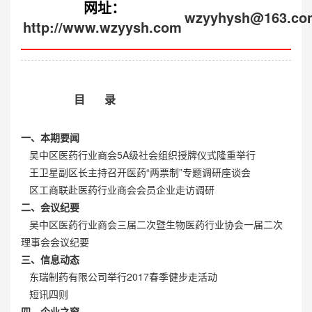
网址：
wzyyhysh@163.co
http://www.wzyysh.com
目 录
一、本期要闻
吴中区医药行业商会5A级社会组织授牌仪式隆重举行
王卫星副区长主持召开医药“两票制”专题调研座谈会
区工商联赴医药行业商会会员企业走访调研
二、会议纪要
吴中区医药行业商会三届二次暨生物医药行业协会一届二次
理事会会议纪要
三、信息动态
东瑞制药有限公司举行2017春季健步走活动
短讯四则
四、企业之窗