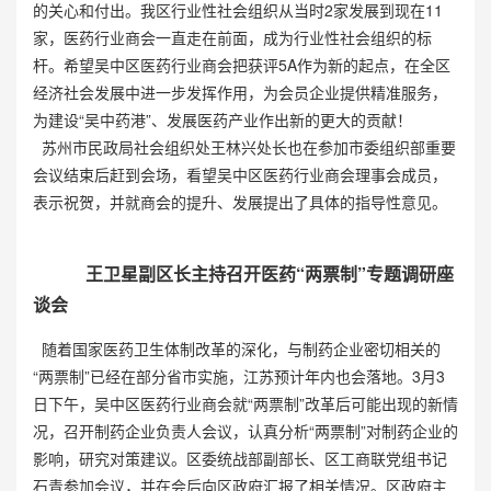
的关心和付出。我区行业性社会组织从当时2家发展到现在11
家，医药行业商会一直走在前面，成为行业性社会组织的标
杆。希望吴中区医药行业商会把获评5A作为新的起点，在全区
经济社会发展中进一步发挥作用，为会员企业提供精准服务，
为建设“吴中药港”、发展医药产业作出新的更大的贡献！
苏州市民政局社会组织处王林兴处长也在参加市委组织部重要
会议结束后赶到会场，看望吴中区医药行业商会理事会成员，
表示祝贺，并就商会的提升、发展提出了具体的指导性意见。
王卫星副区长主持召开医药“两票制”专题调研座
谈会
随着国家医药卫生体制改革的深化，与制药企业密切相关的
“两票制”已经在部分省市实施，江苏预计年内也会落地。3月3
日下午，吴中区医药行业商会就“两票制”改革后可能出现的新情
况，召开制药企业负责人会议，认真分析“两票制”对制药企业的
影响，研究对策建议。区委统战部副部长、区工商联党组书记
石青参加会议，并在会后向区政府汇报了相关情况。区政府主