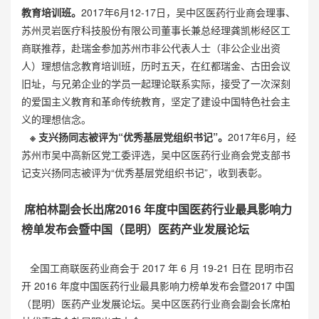
教育培训班。
2017年6月12-17日，吴中区医药行业商会理事、
苏州灵岩医疗科技股份有限公司董事长兼总经理龚凯彬经区工
商联推荐，赴瑞金参加苏州市非公代表人士（非公企业出资
人）理想信念教育培训班，历时五天，在红都瑞金、古田会议
旧址，与兄弟企业的学员一起理论联系实际，接受了一次深刻
的爱国主义教育和革命传统教育，坚定了建设中国特色社会主
义的理想信念。
※ 支兴扬同志被评为“优秀基层党组织书记”。
2017年6月，经
苏州市吴中高新区党工委评选，吴中区医药行业商会党支部书
记支兴扬同志被评为“优秀基层党组织书记”，收到表彰。
席柏林副会长出席2016 年度中国医药行业最具影响力
榜单发布会暨中国（昆明）医药产业发展论坛
全国工商联医药业商会于 2017 年 6 月 19-21 日在 昆明市召
开 2016 年度中国医药行业最具影响力榜单发布会暨2017 中国
（昆明）医药产业发展论坛。吴中区医药行业商会副会长席柏