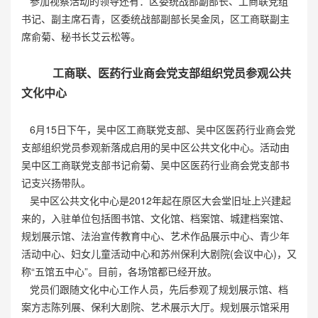
参加视察活动的领导还有：区委统战部副部长、工商联党组
书记、副主席石青，区委统战部副部长吴金凤，区工商联副主
席俞菊、秘书长艾云松等。
工商联、医药行业商会党支部组织党员参观公共
文化中心
6月15日下午，吴中区工商联党支部、吴中区医药行业商会党
支部组织党员参观新落成启用的吴中区公共文化中心。活动由
吴中区工商联党支部书记俞菊、吴中区医药行业商会党支部书
记支兴扬带队。
吴中区公共文化中心是2012年起在原区大会堂旧址上兴建起
来的，入驻单位包括图书馆、文化馆、档案馆、城建档案馆、
规划展示馆、法治宣传教育中心、艺术作品展示中心、青少年
活动中心、妇女儿童活动中心和苏州保利大剧院(会议中心)，又
称“五馆五中心”。目前，各场馆都已经开放。
党员们跟随文化中心工作人员，先后参观了规划展示馆、档
案方志陈列展、保利大剧院、艺术展示大厅。规划展示馆采用