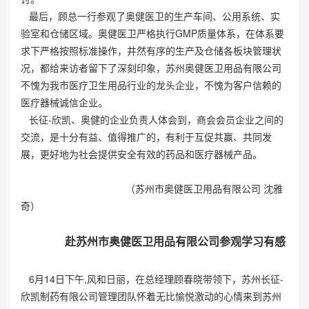
最后，顾总一行参观了奥健医卫的生产车间、公用系统、实
验室和仓储区域。奥健医卫严格执行GMP质量体系，在体系要
求下严格按照标准操作，井然有序的生产及仓储各板块管理状
况，都给来访者留下了深刻印象，苏州奥健医卫用品有限公司
不愧为我市医疗卫生用品行业的龙头企业，不愧为客户信赖的
医疗器械诚信企业。
长征-欣凯、奥健的企业负责人体会到，商会会员企业之间的
交流，是十分有益、值得推广的，有利于互促共赢、共同发
展，更好地为社会提供安全有效的药品和医疗器械产品。
（苏州市奥健医卫用品有限公司 沈雅
奇）
赴苏州市奥健医卫用品有限公司参观学习有感
6月14日下午,风和日丽，在总经理顾春晓带领下，苏州长征-
欣凯制药有限公司管理团队怀着无比愉悦激动的心情来到苏州