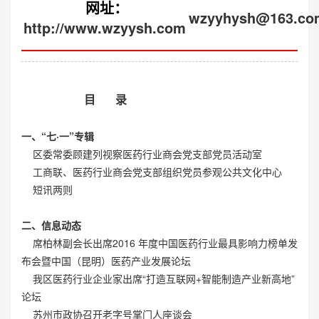
网址：
wzyyhysh@163.co
http://www.wzyysh.com
目 录
一、“七
·
一”专辑
区委常委顾建列视察医药行业商会党支部党员活动室
工商联、医药行业商会党支部组织党员参观公共文化中心
短讯两则
二、信息动态
席柏林副会长出席2016 年度中国医药行业最具影响力榜单发
布会暨中国（昆明）医药产业发展论坛
我区医药行业企业家出席“打造互联网+智能制造产业新高地”
论坛
苏州市政协召开老字号掌门人座谈会