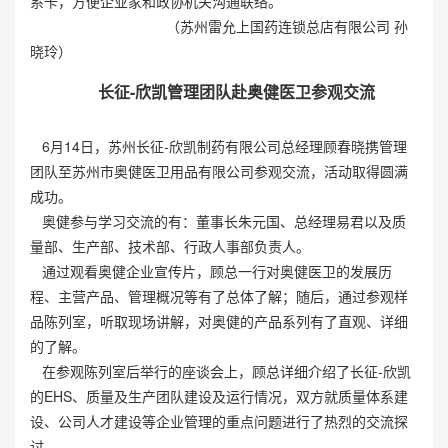
系卡，方便企业家和政协机关沟通联络。
（苏州雷允上国药连锁总店有限公司 孙
晓玲）
长征-欣凯管理团队赴奥健医卫参观交流
6月14日，苏州长征-欣凯制药有限公司总经理顾春晓携管理
团队至苏州市奥健医卫用品有限公司参观交流，活动取得圆满
成功。
奥健参与学习交流的有：董事长朱元国、总经理易君以及质
量部、生产部、技术部、行政人事部负责人。
通过观看奥健企业宣传片，顾总一行对奥健医卫的发展历
程、主营产品、管理概况等有了总体了解；随后，通过参观样
品陈列室，听取现场讲解，对奥健的产品系列有了直观、详细
的了解。
在参观陈列室后举行的座谈会上，顾总详细介绍了长征-欣凯
的EHS、质量及生产团队建设及运行情况，双方就质量体系建
设、公司人才建设等企业管理的重点问题进行了热烈的交流探
讨。