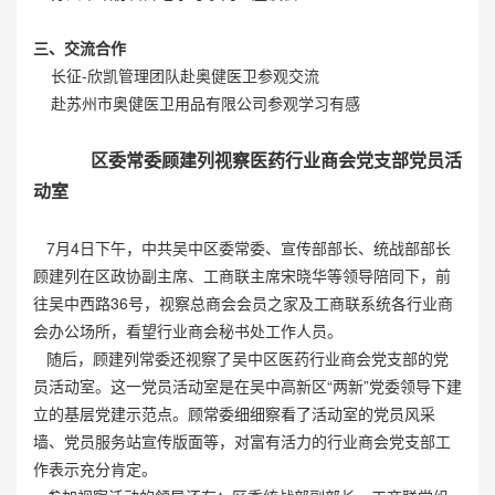
三、交流合作
长征-欣凯管理团队赴奥健医卫参观交流
赴苏州市奥健医卫用品有限公司参观学习有感
区委常委顾建列视察医药行业商会党支部党员活
动室
7月4日下午，中共吴中区委常委、宣传部部长、统战部部长
顾建列在区政协副主席、工商联主席宋晓华等领导陪同下，前
往吴中西路36号，视察总商会会员之家及工商联系统各行业商
会办公场所，看望行业商会秘书处工作人员。
随后，顾建列常委还视察了吴中区医药行业商会党支部的党
员活动室。这一党员活动室是在吴中高新区“两新”党委领导下建
立的基层党建示范点。顾常委细细察看了活动室的党员风采
墙、党员服务站宣传版面等，对富有活力的行业商会党支部工
作表示充分肯定。