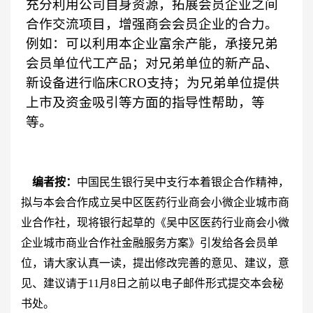
充分利用公司自身资源，拓展会员企业之间
合作交流项目，增强商会会员企业的合力。
例如：可以利用本企业富余产能，承接兄弟
会员单位代工产品；对兄弟单位的新产品、
新设备进行临床
CRO
支持；为兄弟单位提供
上市及资金吸引等方面的指导性帮助，等
等。
编者按：
中国民生银行吴中支行本着银企合作精神，
拟与本会合作成立吴中区医药行业商会小微企业城市商
业合作社，现将银行起草的《吴中区医药行业商会小微
企业城市商业合作社金融服务方案》引发给各会员单
位，请大家认真一读，提出修改完善的意见、建议，意
见、建议请于
11
月
8
日之前以电子邮件形式提交本会秘
书处。