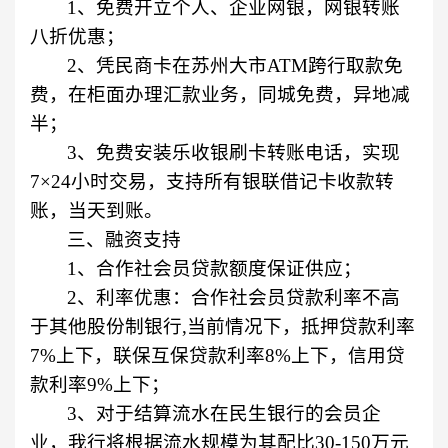
1
、免费开立个人、企业网银，网银转账
八折优惠；
2
、凭民商卡在苏州大市
ATM
跨行取款免
费，在柜面办理汇款业务，同城免费，异地减
半；
3
、免费安装乐收银刷卡转账电话，实现
7
×
24
小时交易，支持所有银联借记卡收款转
账，当天到账。
三、融资支持
1
、合作社会员贷款额度保证供应；
2
、利率优惠：合作社会员贷款利率不高
于其他股份制银行
,
当前情况下，抵押贷款利率
7%
上下，联保互保贷款利率
8%
上下，信用贷
款利率
9%
上下；
3
、对于结算流水在民生银行的会员企
业，我行将根据流水规模为其配比
30-150
万元