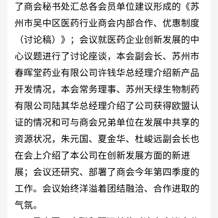
了商会秘书处汇总各会员单位建议形成的
《苏
州市吴中区医药行业商会内部合作、优惠制度
（讨论稿）》；会议就
医药企业创新发展的中
心议题进行了
讨论座谈，本会副会长、苏州市
春晖堂药业有限公司许钱华总经理介绍新产品
开发情况，本会常务理事、苏州天绿生物制药
有限公司陆其华总经理介绍了公司获得欧盟认
证的情况和可与商会兄弟单位在发展中共享的
资源状况，朱元国、夏金华、杜峻远副会长也
在会上介绍了本公司在创新发展方面的新进
展；会议还
研究、部署了商会今年第四季度的
工作
。会议始终洋溢着团结融洽、合作进取的
气氛。