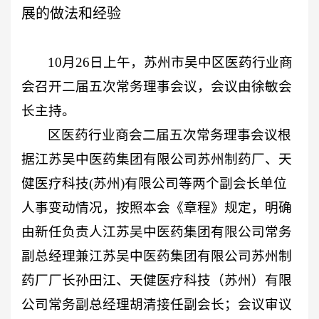
展的做法和经验
10
月
26
日
上午，苏州市吴中区医药行业商
会召开
二届五次常务理事会议
，会议由徐敏会
长主持。
区医药行业商会
二届五次常务理事
会议
根
据
江苏吴中医药集团有限公司苏州制药厂、天
健医疗科技
(
苏州
)
有限公司等
两个副会长单位
人事变动情况，按照本会《章程》规定，明确
由新任负责人
江苏吴中医药集团有限公司常务
副总经理兼江苏吴中医药集团有限公司苏州制
药厂厂长
孙田江、
天健医疗科技（苏州）有限
公司常务副总经理
胡清接任副会长；会议审议