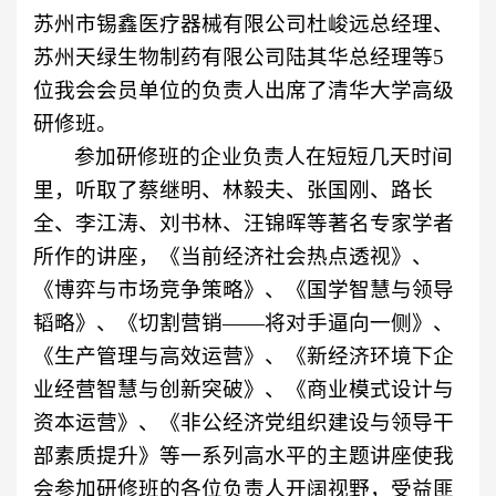
苏州市锡鑫医疗器械有限公司杜峻远总经理、
苏州天绿生物制药有限公司陆其华总经理等
5
位我会会员单位的负责人出席了清华大学高级
研修班。
参加研修班的企业负责人在短短几天时间
里，听取了蔡继明、林毅夫、张国刚、路长
全、李江涛、刘书林、汪锦晖等著名专家学者
所作的讲座，《当前经济社会热点透视》、
《博弈与市场竞争策略》、《国学智慧与领导
韬略》、《切割营销——将对手逼向一侧》、
《生产管理与高效运营》、《新经济环境下企
业经营智慧与创新突破》、《商业模式设计与
资本运营》、《非公经济党组织建设与领导干
部素质提升》等一系列高水平的主题讲座使我
会参加研修班的各位负责人开阔视野，受益匪