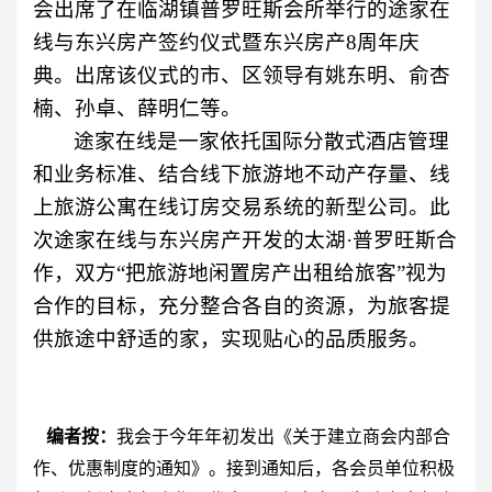
会出席了在临湖镇普罗旺斯会所举行的途家在
线与东兴房产签约仪式暨东兴房产
8
周年庆
典。出席该仪式的市、区领导有姚东明、俞杏
楠、孙卓、薛明仁等。
途家在线是一家依托国际分散式酒店管理
和业务标准、结合线下旅游地不动产存量、线
上旅游公寓在线订房交易系统的新型公司。此
次途家在线与东兴房产开发的太湖·普罗旺斯合
作，双方“把旅游地闲置房产出租给旅客”视为
合作的目标，充分整合各自的资源，为旅客提
供旅途中舒适的家，实现贴心的品质服务。
编者按：
我会于今年年初发出《关于建立商会内部合
作、优惠制度的通知》。接到通知后，各会员单位积极