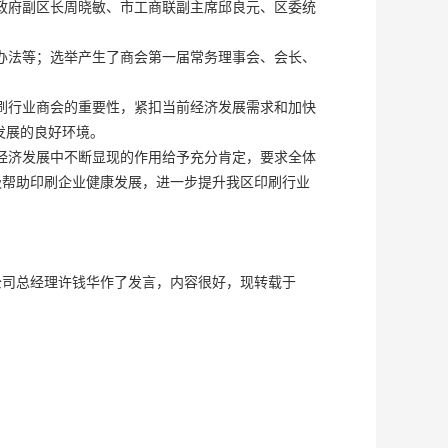
政府副区长周晓敏、市工商联副主席邱良元、区委统
办法等；选举产生了商会第一届常务理事会、会长、
刷行业商会的重要性，紧扣当前经济发展需求和加快
发展的良好环境。
经济发展中不断显现的作用给予充分肯定，要求全体
极帮助印刷企业健康发展，进一步提升我区印刷行业
公司总经理许钱华作了发言，内容很好，现转载于