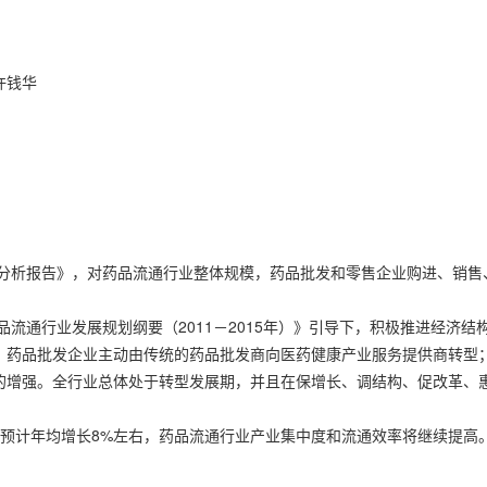
许钱华
计分析报告》，对药品流通行业整体规模，药品批发和零售企业购进、销
品流通行业发展规划纲要（2011－2015年）》引导下，积极推进经济
，药品批发企业主动由传统的药品批发商向医药健康产业服务提供商转型
的增强。全行业总体处于转型发展期，并且在保增长、调结构、促改革、
预计年均增长8%左右，药品流通行业产业集中度和流通效率将继续提高。