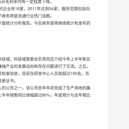
医药毛利率均有一定程度下降。
业有18家，2011年达到54家，服务范围包括向
子商务将是流通行业热门话题。
年度统计分析报告。今后商务部将继续统计和发布药
科技城，科技城管委会负责同志介绍今年上半年新区
器械产业的发展动向和存在问题进行了交流。之后，
检查验收，目前仅研发中心人员就超过150名。苏
注册证书。
久的公司之一，该公司去年年初完成了生产场地的搬
半年销售同比增幅超过80%，年底预计与去年相比