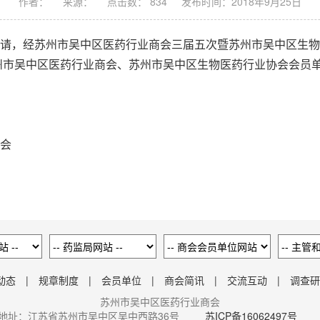
作者：
来源：
点击数： 834
发布时间：2018年9月25日
请，经苏州市吴中区医药行业商会三届五次暨苏州市吴中区生物
州市吴中区医药行业商会、苏州市吴中区生物医药行业协会会员
会
动态
|
规章制度
|
会员单位
|
商会简讯
|
交流互动
|
调查研
苏州市吴中区医药行业商会
地址：江苏省苏州市吴中区吴中西路36号
苏ICP备16062497号