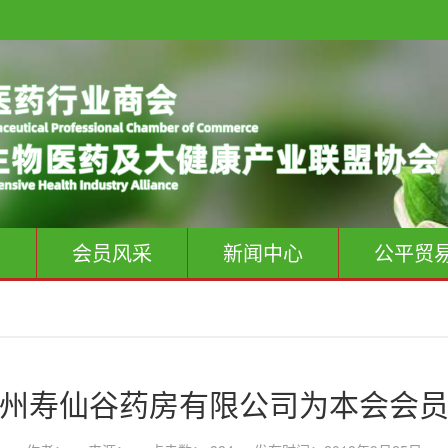
息
会员风采
新闻中心
公平贸
州寿仙谷药房有限公司为本会会