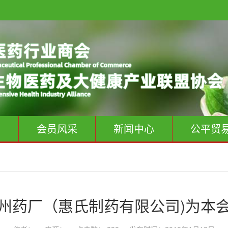
息
会员风采
新闻中心
公平贸
州药厂（惠氏制药有限公司)为本