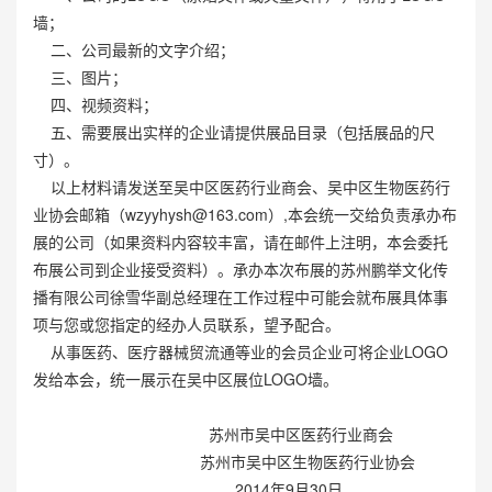
墙；
二、公司最新的文字介绍；
三、图片；
四、视频资料；
五、需要展出实样的企业请提供展品目录（包括展品的尺
寸）。
以上材料请发送至吴中区医药行业商会、吴中区生物医药行
业协会邮箱（
wzyyhysh@163.com
）,本会统一交给负责承办布
展的公司（如果资料内容较丰富，请在邮件上注明，本会委托
布展公司到企业接受资料）。承办本次布展的苏州鹏举文化传
播有限公司徐雪华副总经理在工作过程中可能会就布展具体事
项与您或您指定的经办人员联系，望予配合。
从事医药、医疗器械贸流通等业的会员企业可将企业LOGO
发给本会，统一展示在吴中区展位LOGO墙。
苏州市吴中区医药行业商会
苏州市吴中区生物医药行业协会
2014年9月30日