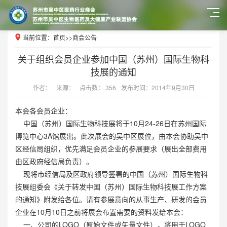
当前位置：
首页
>>
商会公告
关于组织会员企业参加中国（苏州）国际生物科
技展的通知
作者：
来源：
点击数： 356
发布时间：2014年9月30日
本会各会员企业：
中国（苏州）国际生物科技展将于10月24-26日在苏州国际
博览中心3A馆展出。此次展会的吴中区展位，由本会协助吴中
区经信局组织，优先满足会员企业的参展要求（展出全部费用
由区政府经信局负责）。
现将市经信局及区政府领导签署的中国（苏州）国际生物科
技展组委会《关于转发中国（苏州）国际生物科技展工作方案
的通知》附发给各位。请有参展意向的从事生产、研发的会员
企业在10月10日之前将展会布置需要的资料发给本会：
一、公司的LOGO（原始文件或矢量文件），将用于LOGO