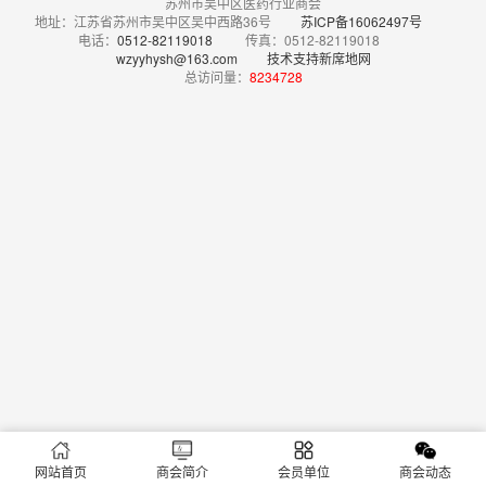
苏州市吴中区医药行业商会
地址：江苏省苏州市吴中区吴中西路36号
苏ICP备16062497号
电话：
0512-82119018
传真：0512-82119018
wzyyhysh@163.com
技术支持新席地网
总访问量：
8234728
网站首页
商会简介
会员单位
商会动态