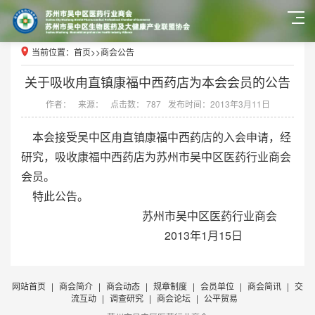
当前位置：
首页
>>
商会公告
关于吸收甪直镇康福中西药店为本会会员的公告
作者：
来源：
点击数： 787
发布时间：2013年3月11日
本会接受吴中区甪直镇康福中西药店的入会申请，经
研究，吸收康福中西药店为苏州市吴中区医药行业商会
会员。
特此公告。
苏州市吴中区医药行业商会
2013年1月15日
网站首页
|
商会简介
|
商会动态
|
规章制度
|
会员单位
|
商会简讯
|
交
流互动
|
调查研究
|
商会论坛
|
公平贸易