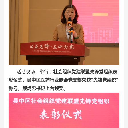
活动现场，举行了
社会组织党建联盟先锋党组织表
彰仪式
，
吴中区医药行业商会党支部荣获“先锋党组织”
称号，颜炳忠书记上台领奖。