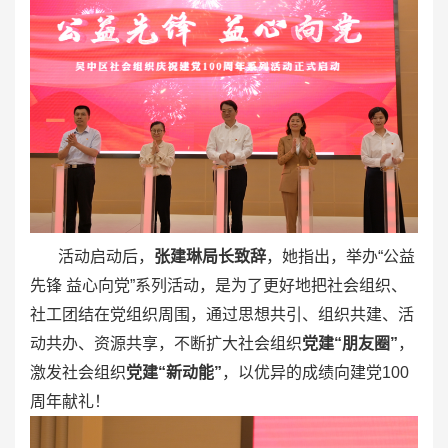
活动启动后，
张建琳局长致辞
，她指出，举办“公益
先锋 益心向党”系列活动，是为了更好地把社会组织、
社工团结在党组织周围，通过思想共引、组织共建、活
动共办、资源共享，不断扩大社会组织
党建“朋友圈”
，
激发社会组织
党建“新动能”
，以优异的成绩向建党100
周年献礼！