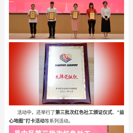
活动中，还举行了
第三批次红色社工颁证仪式
、
“益
心地图”打卡活动
等系列活动。