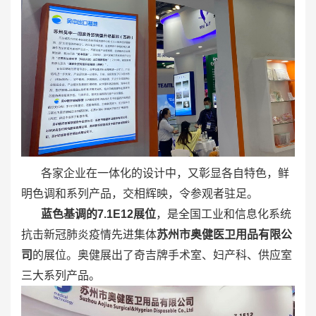
各家企业在一体化的设计中，又彰显各自特色，鲜
明色调和系列产品，交相辉映，令参观者驻足。
蓝色基调的7.1E12展位
，是全国工业和信息化系统
抗击新冠肺炎疫情先进集体
苏州市奥健医卫用品有限公
司
的展位。奥健展出了奇吉牌手术室、妇产科、供应室
三大系列产品。