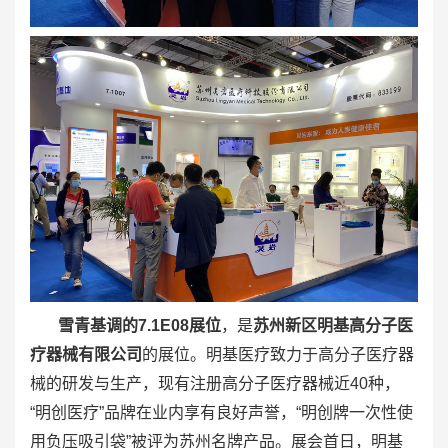
雪青基调的7.1E08展位
，是
苏州新区明基高分子医
疗器械有限公司
的展位。明基医疗致力于高分子医疗器
械的研发与生产，现有注册高分子医疗器械近40种，
“明创医疗”品牌在业内享有良好声誉，“明创牌一次性使
用负压吸引袋”被评为苏州名牌产品。展会首日，明基