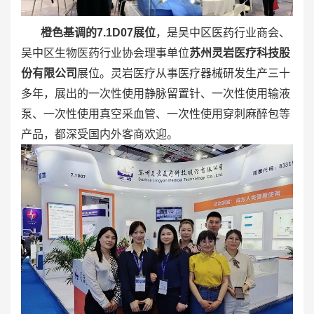
橙色基调的7.1D07展位
，是吴中区医药行业商会、
吴中区生物医药行业协会理事单位
苏州灵岩医疗科技股
份有限公司
展位。灵岩医疗从事医疗器械研发生产三十
多年，展出的一次性使用静脉留置针、一次性使用输液
泵、一次性使用真空采血管、一次性使用穿刺麻醉包等
产品，都深受国内外客商欢迎。