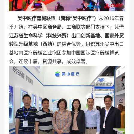
吴中医疗器械联盟（简称“吴中医疗”）
从2016年春
凭借
季开始，在
吴中区商务局、工商联等部门
支持下，
江苏省生命科学（科技兴贸）出口创新基地、国家外贸
转型升级基地（西药）
的综合优势
，
组织苏州吴中出口
基地内医疗器械企业抱团参加中国国际医疗器械博览
会，连续十届，资源共享，成效卓著。