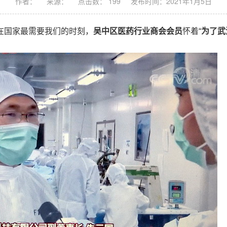
作者：
来源：
点击数： 199
发布时间：2021年1月5日
在国家最需要我们的时刻，
吴中区医药行业商会会员
怀着“
为了武