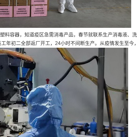
塑料容器，知道疫区急需消毒产品，春节就联系生产消毒液、洗
工年初二全部返厂开工，24小时不间断生产。从疫情发生至今，