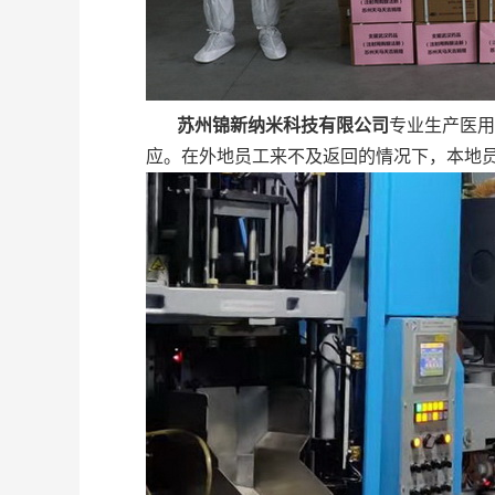
苏州锦新纳米科技有限公司
专业生产医用
应。在外地员工来不及返回的情况下，本地员