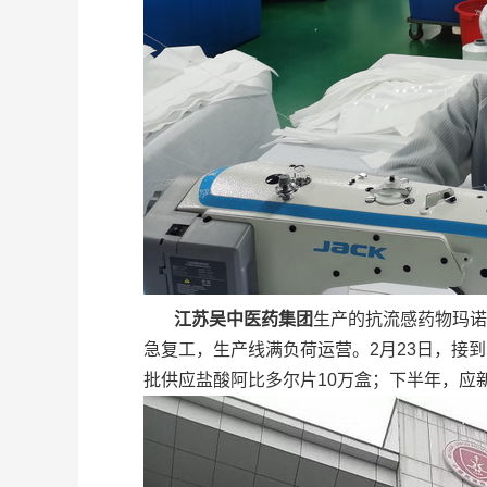
江苏吴中医药集团
生产的抗流感药物玛诺
急复工，生产线满负荷运营。2月23日，接
批供应盐酸阿比多尔片10万盒；下半年，应