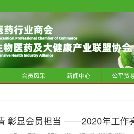
息
会员风采
新闻中心
公平贸
 彰显会员担当 ——2020年工