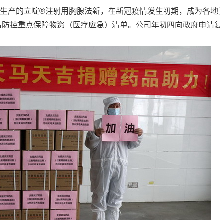
生产的立啶®注射用胸腺法新，在新冠疫情发生初期，成为各地
情防控重点保障物资（医疗应急）清单。公司年初四向政府申请