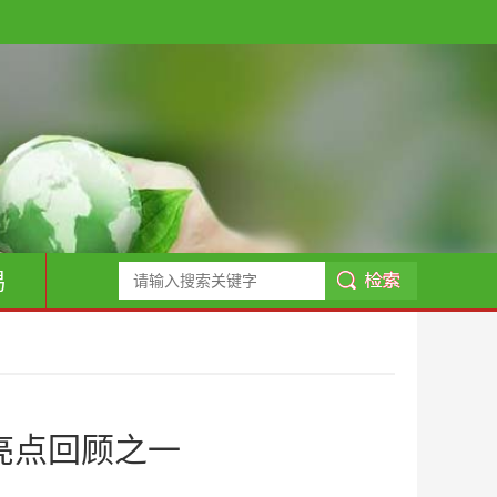
易
作亮点回顾之一