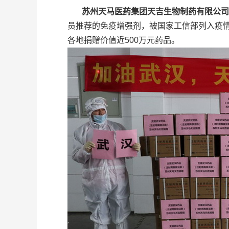
苏州天马医药集团天吉生物制药有限公司
员推荐的免疫增强剂，被国家工信部列入疫
各地捐赠价值近500万元药品。