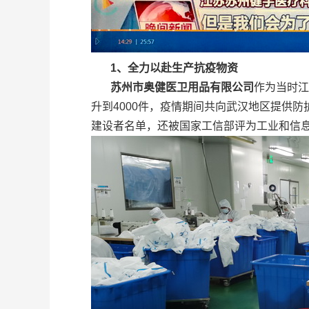
1
、全力以赴生产抗疫物资
苏州市奥健医卫用品有限公司
作为当时江
升到4000件，疫情期间共向武汉地区提供
建设者名单，还被国家工信部评为工业和信