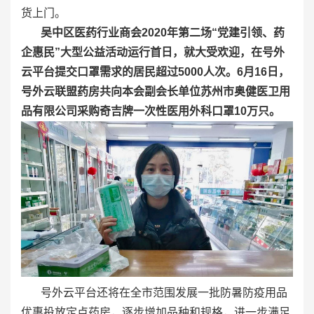
货上门。
吴中区医药行业商会2020年第二场“党建引领、药
企惠民”大型公益活动运行首日，就大受欢迎，在号外
云平台提交口罩需求的居民超过5000人次。6月16日，
号外云联盟药房共向本会副会长单位苏州市奥健医卫用
品有限公司采购奇吉牌一次性医用外科口罩10万只。
号外云平台还将在全市范围发展一批防暑防疫用品
优惠投放定点药房，逐步增加品种和规格，进一步满足