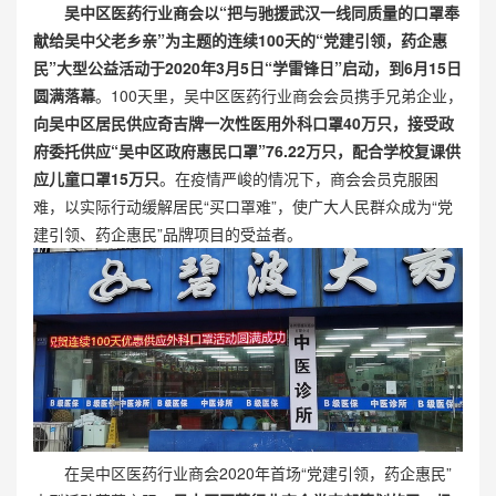
吴中区医药行业商会以“把与驰援武汉一线同质量的口罩奉
献给吴中父老乡亲”为主题的连续100天的“党建引领，药企惠
民”大型公益活动于2020年3月5日“学雷锋日”启动，到6月15日
圆满落幕
。100天里，吴中区医药行业商会会员携手兄弟企业，
向吴中区居民供应奇吉牌一次性医用外科口罩40万只，接受政
府委托供应“吴中区政府惠民口罩”76.22万只，配合学校复课供
应儿童口罩15万只
。在疫情严峻的情况下，商会会员克服困
难，以实际行动缓解居民“买口罩难”，使广大人民群众成为“党
建引领、药企惠民”品牌项目的受益者。
在吴中区医药行业商会2020年首场“党建引领，药企惠民”