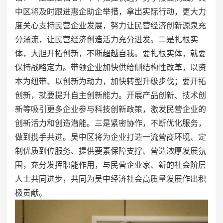
中区将及时跟进惠企助企举措，拿出实际行动，更大力
度关心支持民营企业发展，努力让民营经济创新源泉充
分涌流，让民营经济创造活力充分迸发。二是扎根实
体，大胆开拓创新，不断超越自我。要扎根实体，就要
保持战略定力。带领企业加快供给侧结构性改革，以资
本为纽带、以创新为动力，加快转型升级步伐；要开拓
创新，就要提升自主创新能力。开展产品创新、技术创
新等吸引更多企业参与科技创新政策，激发民营企业的
创新活力和创造潜能。三是紧密协作，不断优化服务，
做到携手共进。吴中区将为企业打造一流营商环境、定
制优质到位服务、提供要素保障支撑、营造浓厚发展氛
围，充分发挥职能作用，与民营企业家、新的社会阶层
人士共同进步，共同为吴中经济社会高质量发展作出积
极贡献。