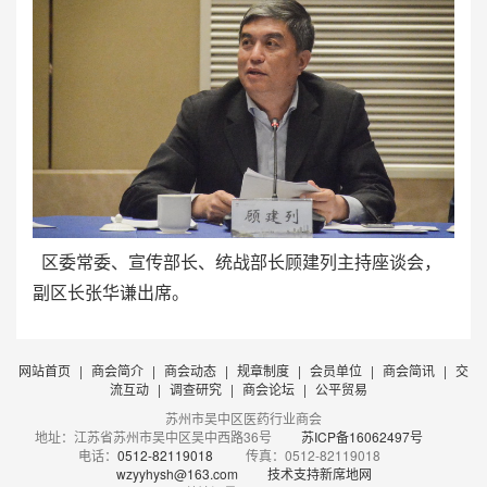
区委常委、宣传部长、统战部长顾建列主持座谈会，
副区长张华谦出席。
网站首页
|
商会简介
|
商会动态
|
规章制度
|
会员单位
|
商会简讯
|
交
流互动
|
调查研究
|
商会论坛
|
公平贸易
苏州市吴中区医药行业商会
地址：江苏省苏州市吴中区吴中西路36号
苏ICP备16062497号
电话：
0512-82119018
传真：0512-82119018
wzyyhysh@163.com
技术支持新席地网