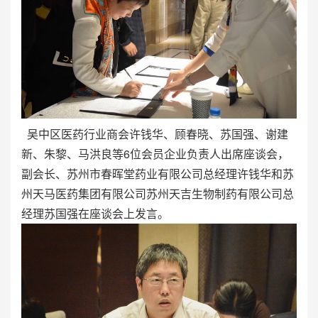
吴中区医药行业商会许钱华、顾春晓、苏国强、谢建
新、朱黎、马洪良等6位会员企业负责人出席座谈会，
副会长、苏州市春晖堂药业有限公司总经理许钱华和苏
州天马医药集团有限公司苏州天吉生物制药有限公司总
经理苏国强在座谈会上发言。