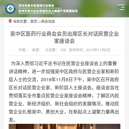
当前位置：
首页
>>
商会动态
吴中区医药行业商会会员出席区长对话民营企业
家座谈会
作者：
来源：
点击数： 128
发布时间：2019年11月9日
为深入贯彻习近平总书记在民营企业座谈会上的重要
讲话精神，进一步加强吴中区政府与民营企业家和新阶
层人士的交流，2019年11月8日下午，吴中区召开政府
区长对话民营企业家、新阶层人士座谈会。座谈会旨在
贯彻落实全市重点民营企业家座谈会精神，了解区内民
营企业、新经济组织、新社会组织的发展情况，推动民
营企业扎根吴中、勇创大业，在新起点上凝聚力量再出
发。