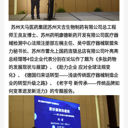
苏州天马医药集团苏州天吉生物制药有限公司总工程
师王良友博士、苏州药明康德新药开发有限公司医疗器
械检测中心法规注册部左楠主任、吴中医疗器械联盟朱
力秘书长、苏州市雷允上国药连锁总店有限公司叶亮亮
总经理等4位企业代表分别在论坛作了题为《多肽药物
的发展现状与展望》、《助力企业 应对全球法规变
化》、《德国归来话转型——浅谈传统医疗器械制造企
业的转型升级之路》、《老字号 新传承——传统品牌如
何变革迸发新活力》的专题报告。