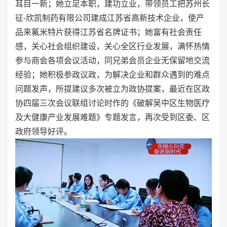
耳目一新；她立足本职，建功立业，带领员工把苏州长
征-欣凯制药有限公司建成江苏省高新技术企业，使产
品来氟米特片获得江苏省名牌证书；她富有社会责任
感，关心社会组织建设，关心全区行业发展，满怀热情
参与商会各项会议活动，同兄弟会员企业无保留地交流
经验；她积极参政议政，为解决企业和群众遇到的难点
问题发声，所提建议多次被立为政协提案，最近在区政
协四届三次会议联组讨论时作的《破解吴中区生物医疗
及大健康产业发展难题》专题发言，再次受到区委、区
政府领导好评。