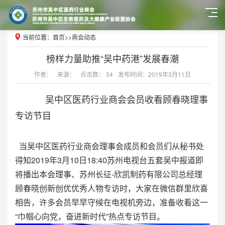
当前位置：
首页
>>
商会动态
榜样力量助推“吴中药港”发展春潮
作者：
来源：
点击数： 34
发布时间：2019年3月11日
吴中区医药行业商会会员收看顾春晓理事
专访节目
当吴中区医药行业商会理事会成员和会员们从秘书处
得知2019年3月10日18:40苏州电视台五套吴中报道即
将播出本会理事、苏州长征-欣凯制药有限公司总经理
顾春晓创新创优优秀人物专访时，大家在微信群里欣喜
相告，许多会员早早守候在电视机旁边，准备收看这一
“巾帼心向党，奋进新时代”热点专访节目。