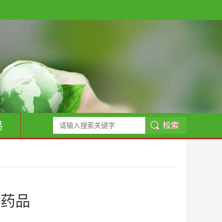
易
残药品