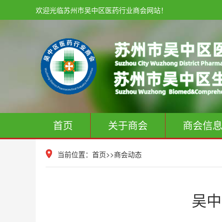
欢迎光临苏州市吴中区医药行业商会网站！
首页
关于商会
商会信
当前位置：
首页
>>
商会动态
吴中