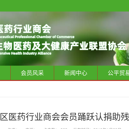
息
会员风采
新闻中心
公平贸
区医药行业商会会员踊跃认捐助