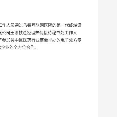
工作人员通过乌镇互联网医院的第一代终端设
限公司王思帙总经理热情接待秘书处工作人
了参加吴中区医药行业商会举办的电子处方专
弟企业的全方位合作。