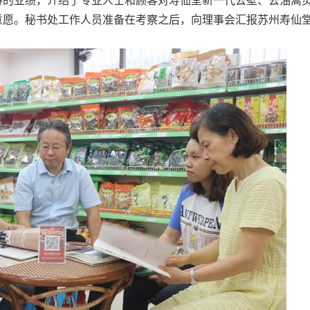
意愿。秘书处工作人员准备在考察之后，向理事会汇报苏州寿仙