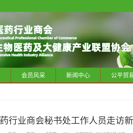
息
会员风采
新闻中心
公平贸
药行业商会秘书处工作人员走访