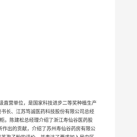
一级直营单位，是国家科技进步二等奖种植生产
秘书长、江苏笃诚医药科技股份有限公司总经
专柜。陈建松总经理介绍了浙江寿仙谷医药股
”所作出的贡献，介绍了苏州寿仙谷药房有限公
灵芝孢子粉的评价，并表达了要求加入吴中区