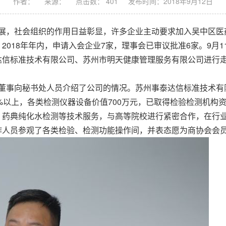
作者：
来源：
点击数： 401
发布时间：2018年9月12日
展，社会组织的作用日益彰显，许多企业主动要求加入吴中区医
2018年年内，申请入会企业7家，理事会已审议批准6家。9月
达信标准技术有限公司、苏州市明天健康管理服务有限公司进行
事向秘书处人员介绍了公司的情况。苏州事泰达信标准技术有限公
0%以上，各类检测仪器设备价值700万元，已取得检验检测机构
、药典纯化水检测等技术服务，与高等院校进行紧密合作，在行业
作人员参观了各类检验、检测功能操作间，并表态愿为商协会会