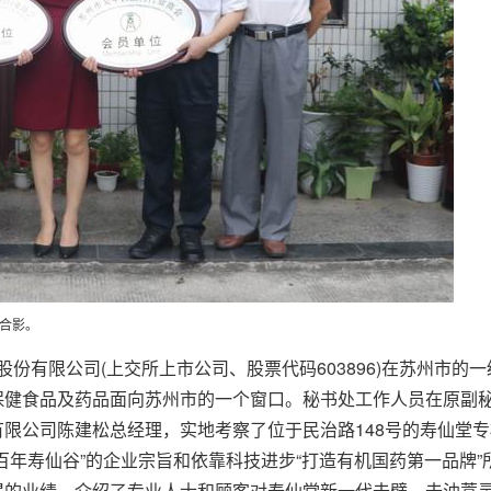
合影。
份有限公司(上交所上市公司、股票代码603896)在苏州市的
保健食品及药品面向苏州市的一个窗口。秘书处工作人员在原副
限公司陈建松总经理，实地考察了位于民治路148号的寿仙堂
百年寿仙谷”的企业宗旨和依靠科技进步“打造有机国药第一品牌
得的业绩，介绍了专业人士和顾客对寿仙堂新一代去壁、去油蒿