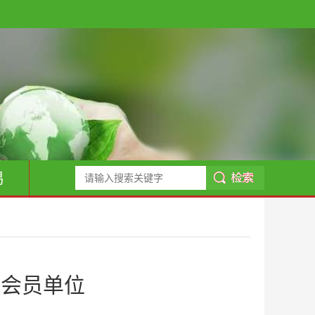
易
新会员单位