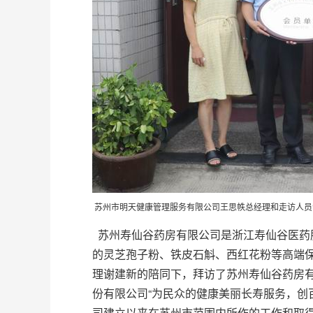
苏州市明天健康管理服务有限公司王思帙总经理和走访人员
苏州寿仙谷药房有限公司是浙江寿仙谷医药股
的灵芝孢子粉、铁皮石斛、西红花粉等高端
理谢建新的陪同下，拜访了苏州寿仙谷药房有
份有限公司“为民众的健康美丽长寿服务，创
司建立以来在苏州市范围内所作的工作和取