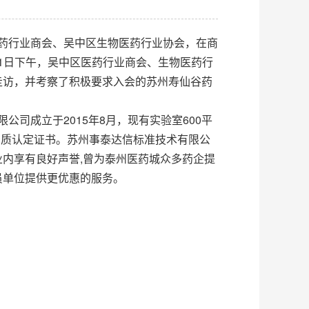
药行业商会、吴中区生物医药行业协会，在商
11日下午，吴中区医药行业商会、生物医药行
走访，并考察了积极要求入会的苏州寿仙谷药
司成立于2015年8月，现有实验室600平
资质认定证书。苏州事泰达信标准技术有限公
内享有良好声誉,曾为泰州医药城众多药企提
员单位提供更优惠的服务。