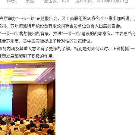
作者：
来源：
点击数： 879
发布时间：2015年10月13日
店吴宫厅举办“一带一路”专题报告会，区工商联组织50多名企业家参加听
公司、苏州海派特热能设备有限公司等会员单位负责人出席报告会。
一带一路”构想提出的背景、推进“一带一路”建设的战略意义、主要思路
结合苏州市、吴中区实际提出了针对性的对策建议。
深刻内涵及其重大意义有了更深的了解，特别是对如何及时、正确抢抓“一
健康发展都起到了积极的作用。