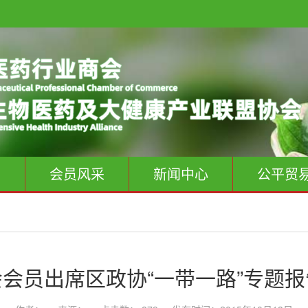
息
会员风采
新闻中心
公平贸
会员出席区政协“一带一路”专题报