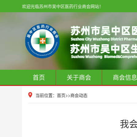
欢迎光临苏州市吴中区医药行业商会网站！
首页
关于商会
商会信
当前位置：
首页
>>
商会动态
我会