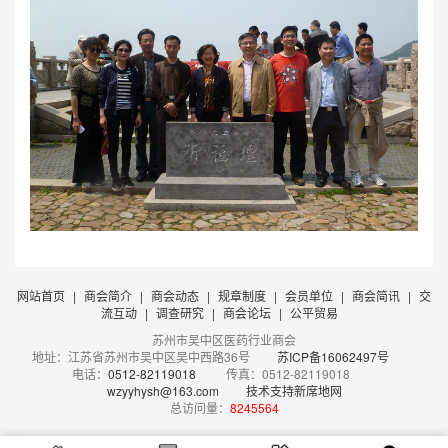
网站首页
|
商会简介
|
商会动态
|
规章制度
|
会员单位
|
商会简讯
|
交
流互动
|
调查研究
|
商会论坛
|
公平贸易
苏州市吴中区医药行业商会
地址：江苏省苏州市吴中区吴中西路36号
苏ICP备16062497号
电话：
0512-82119018
传真：0512-82119018
wzyyhysh@163.com
技术支持新席地网
总访问量：
8245564