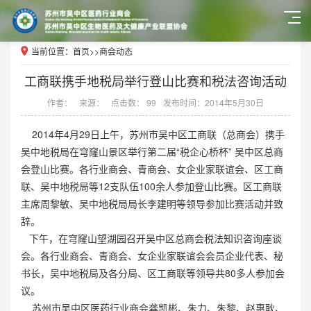
当前位置：
首页
>>
商会动态
工商联携手地税局举行登山比赛和税法咨询活动
作者：
来源：
点击数： 99
发布时间：2014年5月30日
2014年4月29日上午，苏州市吴中区工商联（总商会）携手
吴中地税局在穹窿山景区举行第二届“税企心桥杯” 吴中区总商
会登山比赛。各行业商会、青商会、女企业家联谊会、区工商
联、吴中地税局等12支队伍100余人参加登山比赛。区工商联
主席周黎敏、吴中地税局局长李建明等领导参加比赛活动并致
辞。
下午，在穹窿山望湖园召开吴中区总商会税法知识咨询座谈
会。各行业商会、青商会、女企业家联谊会会员企业代表、秘
书长，吴中地税局及各分局、区工商联等领导共80多人参加会
议。
苏州市吴中区医药行业商会龚凯彬、朱力、朱黎、赵惠耿、