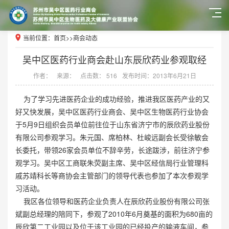
当前位置：
首页
>>
商会动态
吴中区医药行业商会赴山东辰欣药业参观取经
作者：
来源：
点击数： 516
发布时间：2013年6月21日
为了学习先进医药企业的成功经验，推进我区医药产业的又
好又快发展，吴中区医药行业商会、吴中区生物医药行业协会
于5月9日组织会员单位前往位于山东省济宁市的辰欣药业股份
有限公司参观学习。朱元国、席柏林、杜峻远副会长受徐敏会
长委托，带领26家会员单位不辞辛劳，长途跋涉，前往济宁参
观学习。吴中区工商联朱荧副主席、吴中区经信局行业管理科
戚苏靖科长等商协会主管部门的领导代表也参加了本次参观学
习活动。
我区各位领导和医药企业负责人在辰欣药业股份有限公司张
斌副总经理的陪同下，参观了2010年6月奠基的面积为680亩的
辰欣第二工业园以及位于该工业园的已经投产的输液车间，参