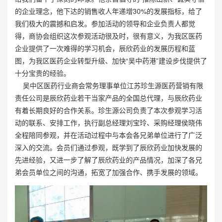
的企业理念，他下达的销售收人年递增30%的发展指标，给了
我们极大的震撼和启发。参加活动的领导和企业负责人都觉
得，商协会组织这次参观活动很及时，很有意义，为我区医药
企业提供了一次难得的学习机会，辰欣药业的发展历程和蓝
图，为我区医药企业转型升级、加快“吴中药港”建设步伐提供了
十分宝贵的经验。
吴中区医药行业商会常务理事单位江苏珍生源医药营销有限
责任公司是辰欣药业若干当家产品的全国总代理，与辰欣药业
有着长期良好的合作关系。珍生源公司负责了本次参观学习活
动的联系、安排工作，执行副总经理刘宝玲、采购经理侯晓伟
全程陪同参观，并在活动过程中与本会各兄弟单位进行了广泛
深入的交流。会员们通过参观，既学到了辰欣药业加快发展的
先进经验，又进一步了解了辰欣药业的产品情况，加深了各兄
弟会员单位之间的沟通，拓宽了加强合作、携手发展的领域。