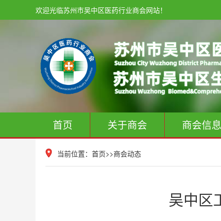
欢迎光临苏州市吴中区医药行业商会网站！
首页
关于商会
商会信
当前位置：
首页
>>
商会动态
吴中区