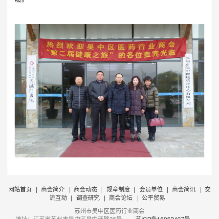
网站首页
|
商会简介
|
商会动态
|
规章制度
|
会员单位
|
商会简讯
|
交
流互动
|
调查研究
|
商会论坛
|
公平贸易
苏州市吴中区医药行业商会
地址：江苏省苏州市吴中区吴中西路36号
苏ICP备16062497号