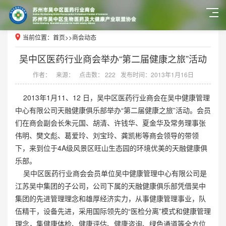
当前位置：
首页
>>
商会动态
吴中区医药行业商会举办“第二届健康之旅”活动
作者：
来源：
点击数： 222
发布时间：2013年1月16日
2013年1月11、12 日，吴中区医药行业商会在吴中健康管理
中心有限公司天融健康俱乐部举办“第二届健康之旅”活动。会员
们在商会副会长朱元国、胡清、许钱华、夏金华及常务理事张
伟明、樊文彪、葛爱玲、刘宝玲、龚凯彬等商会领导的带领
下，来到位于4A级风景区旺山生态园的环境优美的天融健康俱
乐部。
吴中区医药行业商会会员单位吴中健康管理中心有限公司是
江苏吴中集团的子公司，公司下属的天融健康俱乐部凭借吴中
集团的先进管理理念和雄厚经济实力，从事健康管理事业，队
伍精干，设备先进，采用国际领先的“医检分离”模式和健康管理
理念，集健康体检、健康评估、健康咨询、绿色通道等全方位