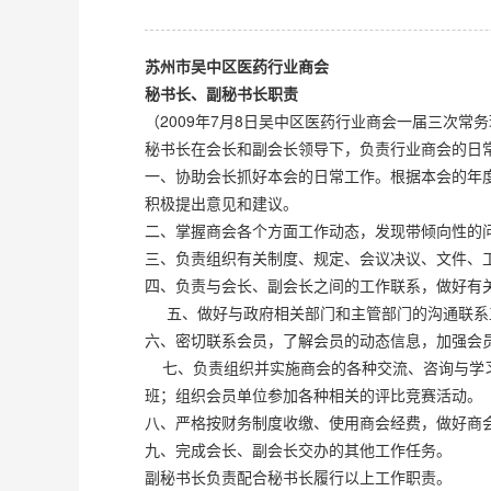
苏州市吴中区医药行业商会
秘书长、副秘书长职责
（2009年7月8日吴中区医药行业商会一届三次常
秘书长在会长和副会长领导下，负责行业商会的日
一、协助会长抓好本会的日常工作。根据本会的年
积极提出意见和建议。
二、掌握商会各个方面工作动态，发现带倾向性的
三、负责组织有关制度、规定、会议决议、文件、
四、负责与会长、副会长之间的工作联系，做好有
五、做好与政府相关部门和主管部门的沟通联系
六、密切联系会员，了解会员的动态信息，加强会
七、负责组织并实施商会的各种交流、咨询与学习
班；组织会员单位参加各种相关的评比竞赛活动。
八、严格按财务制度收缴、使用商会经费，做好商
九、完成会长、副会长交办的其他工作任务。
副秘书长负责配合秘书长履行以上工作职责。