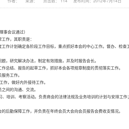
作者：
来源：
点击数： 114
发布时间：2012年7月14日
务理事会议通过）
常工作，其职责是：
度工作计划确定各阶段工作目标，重点抓好本会的中心工作。督办、检查
问题，研究解决办法，制定有效措施，并及时报告会长。
工作总结、报告的起草工作，抓好本会各项规章制度的贯彻落实工作。
关服务工作。
工作，做好内外接待工作。
员之间的沟通、交流。
、培训、考察活动。负责商会的法律法规及业务培训的计划与安排工作
会的后勤保障工作，并负责在年终会员大会向会员报告会费收支情况。