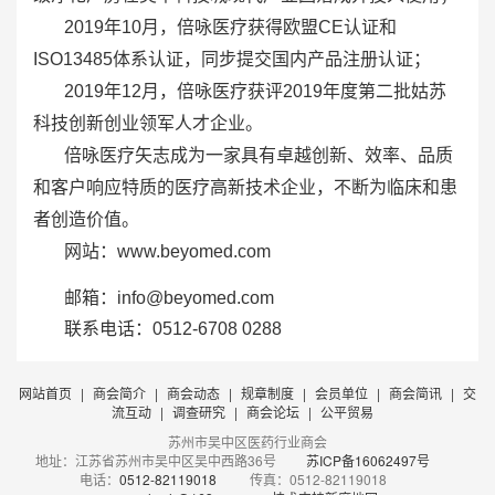
2019年10月，倍咏医疗获得欧盟CE认证和
ISO13485体系认证，同步提交国内产品注册认证；
2019年12月，倍咏医疗获评2019年度第二批姑苏
科技创新创业领军人才企业。
倍咏医疗矢志成为一家具有卓越创新、效率、品质
和客户响应特质的医疗高新技术企业，不断为临床和患
者创造价值。
网站：www.beyomed.com
邮箱：info@beyomed.com
联系电话：0512-6708 0288
网站首页
|
商会简介
|
商会动态
|
规章制度
|
会员单位
|
商会简讯
|
交
流互动
|
调查研究
|
商会论坛
|
公平贸易
苏州市吴中区医药行业商会
地址：江苏省苏州市吴中区吴中西路36号
苏ICP备16062497号
电话：
0512-82119018
传真：0512-82119018