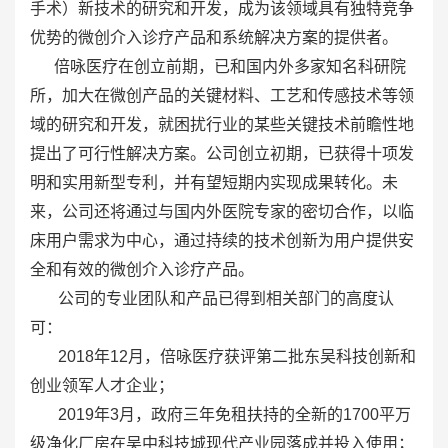
手术）新技术的研究和开发，成为该领域具有独特竞争
优势的微创介入诊疗产品和系统解决方案的提供者。
倍咏医疗在创立前期，已和国内外多家知名科研院
所，加大在微创产品的关键材料、工艺和传感技术等领
域的研究和开发，就困扰行业的某些关键技术前瞻性地
提出了可行性解决方案。公司创立初期，已获得十项发
明和实用新型专利，并有望短期内实现成果转化。未
来，公司还将通过与国内外医院专家的密切合作，以临
床用户需求为中心，通过持续的技术创新为用户提供安
全和有效的微创介入诊疗产品。
公司的专业团队和产品已得到相关部门的高度认
可：
2018年12月，倍咏医疗获评第二批东吴科技创新和
创业领军人才企业；
2019年3月，政府三年免租扶持的全新的1700平万
级净化厂房在吴中科技城现代产业园落成并投入使用；