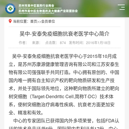
当前位置：
首页
>>
会员单位
吴中-安泰免疫细胞抗衰老医学中心简介
作者：
来源：
点击数： 874
发布时间：2016年1月18日
吴中-安泰免疫细胞抗衰老医学中心于2015年10月成
立，是苏州苏康源健康管理咨询有限公司和江苏安泰生
物有限公司强强联手共同打造。中心拥有原创的、中国
国内唯一拥有自主知识产权的靶向物质研发和生产技
术，并处于国际领先地位，这种靶向物质所建立的靶向
树突细胞（Target-Dendritic Cell,简称T-DC）技术体
系，使树突细胞治疗病毒性疾病、抗衰老方面更加安
全、精准和有效。
中心的专家团队已获得国内外多项荣誉，包括FDA认
证的技术产品证书6份，国际国内专利证书17份。中心