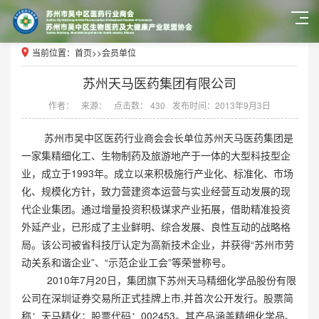
当前位置：
首页
>>
会员单位
苏州天马医药集团有限公司
作者：
来源：
点击数： 430
发布时间：2013年9月3日
苏州市吴中区医药行业商会会长单位苏州天马医药集团是
一家集精细化工、生物制药及旅游地产于一体的大型科技型企
业，成立于1993年。成立以来积极施行产业化、标准化、市场
化、规模化方针，致力营建资本运营与实业经营互动发展的现
代企业集团。通过增量投资积极谋求产业拓展，借助精准投资
外延产业，已形成了主业鲜明、综合发展、良性互动的战略格
局。该公司被省科技厅认定为高新技术企业，并获得“苏州市劳
动关系和谐企业”、“示范企业工会”等荣誉称号。
2010年7月20日，集团旗下苏州天马精细化学品股份有限
公司在深圳证券交易所正式挂牌上市,并首次公开发行。股票简
称：天马精化；股票代码：002453。其产品涵盖精细化学品、