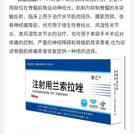
用部位在脊髓前角运动神经元，机制为抑制脊髓的多突
触反射，临床上用于治疗关节肌肉扭伤、腰肌劳损、坐
骨神经痛等症，也可用于增生性脊柱炎、风湿性关节
炎、类风湿性关节炎的治疗，也可用于美容手术术后对
疼痛的控制、严重的神经障碍和骨骼肌痉挛患者,也为促
进骨骼肌疼痛患者恢复提供一种用药选择。