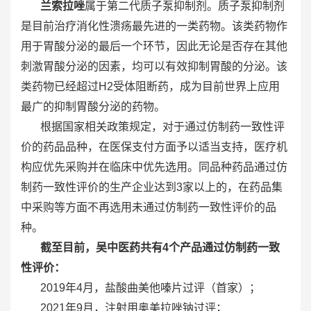
兰索拉唑
属于第二代质子泵抑制剂。质子泵抑制剂
是目前治疗消化性溃疡最先进的一类药物。该类药物作
用于胃酸分泌的最后一个环节，因此无论是否存在其他
刺激胃酸分泌的因素，均可以有效抑制胃酸的分泌。该
类药物已经超过H2受体阻断药，成为目前世界上应用
最广的抑制胃酸分泌的药物。
根据国家相关政策规定，对于通过仿制药一致性评
价的药品品种，在医保支付方面予以适当支持，医疗机
构应优先采购并在临床中优先选用。同品种药品通过仿
制药一致性评价的生产企业达到3家以上的，在药品集
中采购等方面不再选用未通过仿制药一致性评价的品
种。
截至目前，吴中医药共有4个产品通过仿制药一致
性评价：
2019年4月，盐酸曲美他嗪片过评（首家）；
2021年9月，注射用奥美拉唑钠过评；