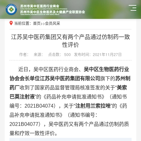
当前位置：
首页
>>
会员风采
江苏吴中医药集团又有两个产品通过仿制药一致
性评价
作者：
来源：
点击数： 500
发布时间：2021年11月27日
近日，吴中区医药行业商会、
吴中区生物医药行业
协会会长单位江苏吴中医药集团有限公司
旗下的
苏州制
药厂
收到了国家药品监督管理局核准签发的关于“
美索
巴莫注射液
”的《药品补充申请批准通知书》（通知书
编号：2021B04074），关于“
注射用兰索拉唑
”的《药
品补充申请批准通知书》（通知书编号：
2021B04077），吴中医药又有两个产品通过仿制药质
量和疗效一致性评价。