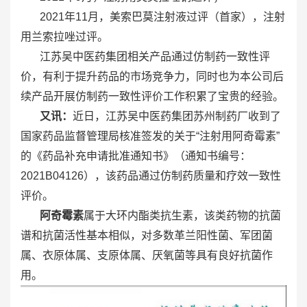
2021年11月，美索巴莫注射液过评（首家），注射
用兰索拉唑过评。
江苏吴中医药集团相关产品通过仿制药一致性评
价，有利于提升药品的市场竞争力，同时也为本公司后
续产品开展仿制药一致性评价工作积累了宝贵的经验。
又讯：
近日，江苏吴中医药集团苏州制药厂收到了
国家药品监督管理局核准签发的关于“注射用阿奇霉素”
的《药品补充申请批准通知书》（通知书编号：
2021B04126），该药品通过仿制药质量和疗效一致性
评价。
阿奇霉素
属于大环内酯类抗生素，该类药物的抗菌
谱和抗菌活性基本相似，对多数革兰阳性菌、军团菌
属、衣原体属、支原体属、厌氧菌等具有良好抗菌作
用。