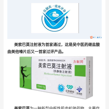
美索巴莫注射液为首家通过，这是吴中医药继盐酸
曲美他嗪片后又一首家过评产品。
美索巴莫
为一种新型中枢性肌肉松弛药物，主要作