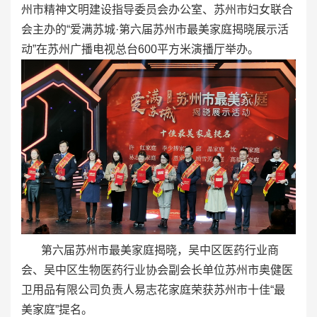
州市精神文明建设指导委员会办公室、苏州市妇女联合
会主办的“爱满苏城·第六届苏州市最美家庭揭晓展示活
动”在苏州广播电视总台600平方米演播厅举办。
第六届苏州市最美家庭揭晓，吴中区医药行业商
会、吴中区生物医药行业协会副会长单位苏州市奥健医
卫用品有限公司负责人易志花家庭荣获苏州市十佳“最
美家庭”提名。