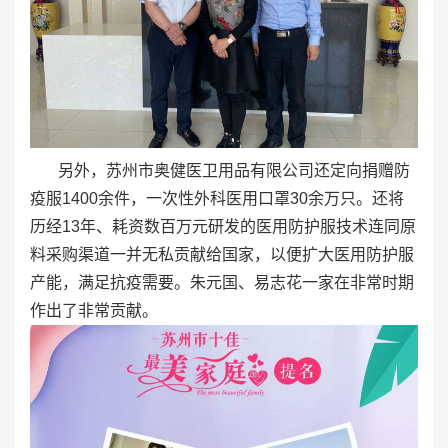
另外，苏州市奥健医卫用品有限公司还定向捐赠防
疫服1400余件，一次性外科医用口罩30余万只。还将
历经13年、耗资数百万元研发的医用防护服技术连同原
料采购渠道一并无私贡献给国家，以便扩大医用防护服
产能，满足抗疫需要。朱元国、易志花一家在非常时期
作出了非常贡献。