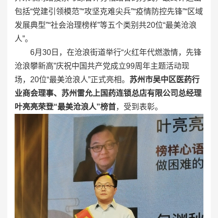
包括“党建引领模范”“攻坚克难尖兵”“疫情防控先锋”“区域
发展典型”“社会治理榜样”等五个类别共20位“最美沧浪
人”。
6月30日，在沧浪街道举行“火红年代燃激情，先锋
沧浪攀新高”庆祝中国共产党成立99周年主题活动现
场，20位“最美沧浪人”正式亮相。
苏州市吴中区医药行
业商会理事、苏州雷允上国药连锁总店有限公司总经理
叶亮亮荣登“最美沧浪人”榜首
，受到表彰。