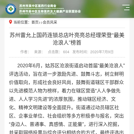
当前位置：
首页
>>
会员风采
苏州雷允上国药连锁总店叶亮亮总经理荣登“最美
沧浪人”榜首
作者：
来源：
点击数： 604
发布时间：2020年7月9日
2020年6月，姑苏区沧浪街道启动首届“最美沧浪人”
评选活动，旨在进一步激励先进、鼓舞斗志，树立鲜明
价值取向，形成社会良好风尚，鼓舞街道辖区干部群众
以先进模范人物为榜样，着力在辖区营造“人人争做先
进、人人学习先进”的浓厚氛围，推动辖区经济、文
化、精神文明建设等全面提升。街道通过动员辖区社
区、企事业单位、社会组织等多方积极参与报名，突出
“身边人、普通事、真感情、正能量”，进行深入挖掘，
并采取网络投票与综合评分相结合的方式，最终评选出