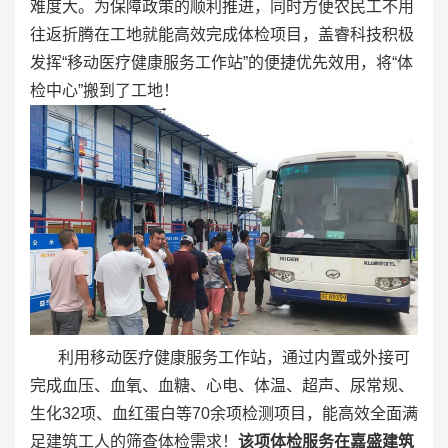
难度大。为保障政策的顺利推进，同时方便农民工不用
往返折腾在工地就能高效完成体检项目，盖睿科技积极
发挥“移动医疗健康服务工作站”的便捷优先效用，将“体
检中心”搬到了工地！
利用移动医疗健康服务工作站，通过内置或外接可
完成血压、血氧、血糖、心电、体温、超声、尿常规、
生化32项、血红蛋白等70余项检测项目，能高效全面满
足建筑工人的筛查体检需求！
该项体检服务在嘉盛建筑