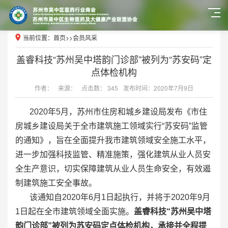
当前位置：
首页
>>
会员风采
盖睿科技“苏州吴中塔韵门诊部”被列为“苏安码”定
点体检机构
作者：
来源：
点击数： 345
发布时间：2020年7月9日
2020年5月，苏州市住房和城乡建设局发布《市住
房城乡建设局关于全市建筑施工领域实行“苏安码”监管
的通知》，旨在全面提升我市建筑领域安全施工水平，
进一步加强科技监管、精准施策，强化建筑从业人员安
全生产意识，切实保障建筑从业人员生命安全，有效遏
制建筑施工安全事故。
该通知自2020年6月1日起执行，并将于2020年9月
1日起在全市建筑领域全面实施。
盖睿科技“苏州吴中塔
韵门诊部”被列为苏安码定点体检机构，承接并全程提