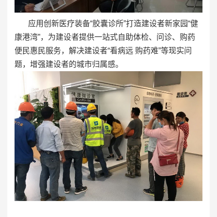
应用创新医疗装备“胶囊诊所”打造建设者新家园“健
康港湾”，为建设者提供一站式自助体检、问诊、购药
便民惠民服务，解决建设者“看病远 购药难”等现实问
题，增强建设者的城市归属感。